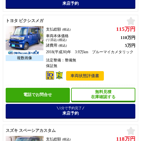
来店予約
お
トヨタ ピクシスメガ
115万円
支払総額
(税込)
車両本体価格
110万円
(リ済込) (税込)
5万円
諸費用
(税込)
2018(平成30)年 3.9万km ブルーマイカメタリック
法定整備：整備無
保証無
車両状態評価書
無料見積
電話でお問合せ
在庫確認する
1分で予約完了
来店予約
お
スズキ スペーシアカスタム
118万円
支払総額
(税込)