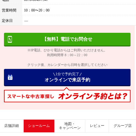
営業時間
10：00〜20：00
定休日
―
【無料】電話でお問合せ
※IP電話、ひかり電話からはご利用いただけません。
利用時間帯 8：00～22：00
クリック後、カレンダーから日時を選択してください
1分で予約完了
オンラインで来店予約
地図・
店舗詳細
ショールーム
レビュー
グループ店
キャンペーン