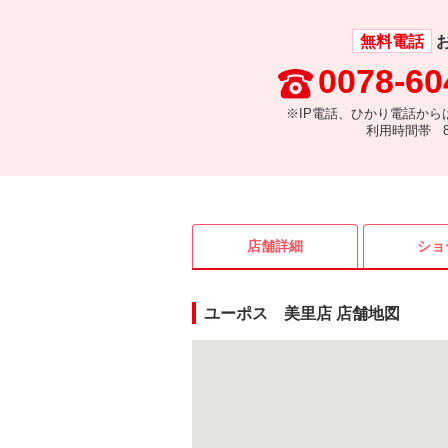
無料電話
0078-60
※IP電話、ひかり電話から
利用時間帯 8:
店舗詳細
ショ
ユーポス 美里店 店舗地図