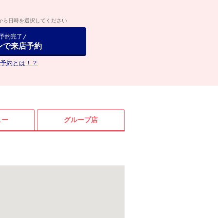
から日時を選択してください
で予約完了
ンで来店予約
予約とは！？
ュー
グループ店