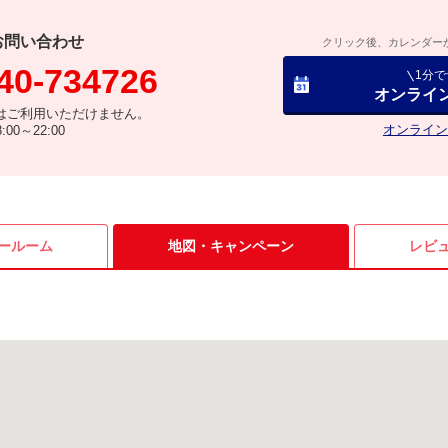
お問い合わせ
クリック後、カレンダー
40-734726
1分
オンライ
はご利用いただけません。
オンライン
00～22:00
ールーム
地図・
キャンペーン
レビ