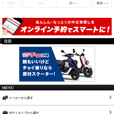
« 最初へ
< 前へ
次へ >
最後へ »
注目
MENU
メーカーから探す
ボディタイプから探す