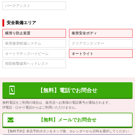
パークアシスト
安全装備エリア
横滑り防止装置
衝突安全ボディ
衝突被害軽減システム
クリアランスソナー
オートマチックハイビーム
オートライト
頸部衝撃緩和ヘッドレスト
【無料】電話でお問合せ
無料電話をご利用の場合は、販売店へお客様の電話番号が通知されます。
IP電話・ひかり電話からはご利用いただけません。
【無料】メールでお問合せ
【無料予約】来店予約ボタンをタップ後、カレンダーから日時を選択してください