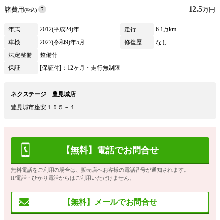
12.5
諸費用
万円
(税込)
年式
2012(平成24)年
走行
6.1万km
車検
2027(令和9)年5月
修復歴
なし
法定整備
整備付
保証
[保証付]：12ヶ月・走行無制限
ネクステージ 豊見城店
豊見城市座安１５５－１
【無料】電話でお問合せ
無料電話をご利用の場合は、販売店へお客様の電話番号が通知されます。
IP電話・ひかり電話からはご利用いただけません。
【無料】メールでお問合せ