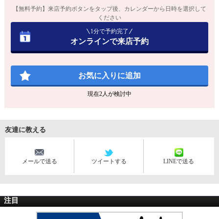
【無料予約】来店予約ボタンをタップ後、カレンダーから日時を選択して
ください
1分で予約完了
オンラインで来店予約
お気に入りに追加
現在
2
人が検討中
友達に教える
メールで送る
ツイートする
LINEで送る
注目