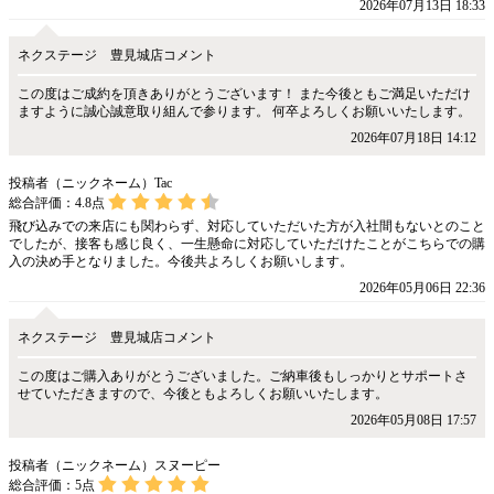
2026年07月13日 18:33
ネクステージ 豊見城店コメント
この度はご成約を頂きありがとうございます！ また今後ともご満足いただけ
ますように誠心誠意取り組んで参ります。 何卒よろしくお願いいたします。
2026年07月18日 14:12
投稿者（ニックネーム）Tac
総合評価：
4.8
点
飛び込みでの来店にも関わらず、対応していただいた方が入社間もないとのこと
でしたが、接客も感じ良く、一生懸命に対応していただけたことがこちらでの購
入の決め手となりました。今後共よろしくお願いします。
2026年05月06日 22:36
ネクステージ 豊見城店コメント
この度はご購入ありがとうございました。ご納車後もしっかりとサポートさ
せていただきますので、今後ともよろしくお願いいたします。
2026年05月08日 17:57
投稿者（ニックネーム）スヌーピー
総合評価：
5
点