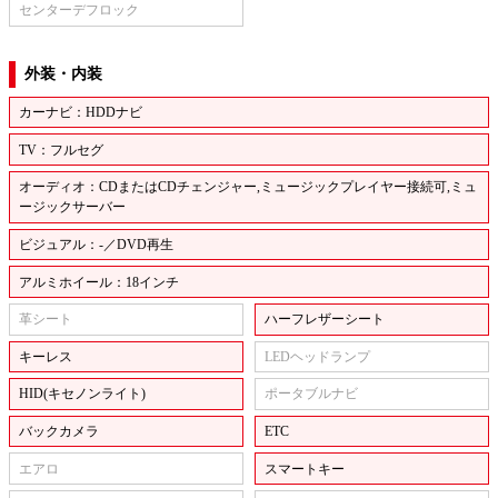
センターデフロック
外装・内装
カーナビ：HDDナビ
TV：フルセグ
オーディオ：CDまたはCDチェンジャー,ミュージックプレイヤー接続可,ミュ
ージックサーバー
ビジュアル：-／DVD再生
アルミホイール：18インチ
革シート
ハーフレザーシート
キーレス
LEDヘッドランプ
HID(キセノンライト)
ポータブルナビ
バックカメラ
ETC
エアロ
スマートキー