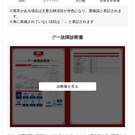
先進安全装備
エアバッグ
ABS
その他
※異常がある場合は主要点検項目が赤色になり、要確認と表記されま
す。
※車に装備されていない項目は「-」と表記されます
グー故障診断書
診断書を見る