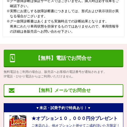
※グー故障診断は保証サービスではございません。購入時は必ず現車をご
確認下さい。
※実際にお渡しする故障診断書につきましては、形式および表示項目が異
なる場合がございます。
※グー故障診断書はあくまでも実施時点での診断結果となります。
将来にわたり車両状態を担保するものではありませんので、車両情報等
の詳細は各販売店へお問い合わせ下さい。
【無料】電話でお問合せ
無料電話をご利用の場合は、販売店へお客様の電話番号が通知されます。
IP電話・ひかり電話からはご利用いただけません。
【無料】メールでお問合せ
▼来店・試乗予約で特典あり！▼
★オプション１０，０００円分プレゼント
ご来店の上、他オプションと併せてご成約頂いた方限定！