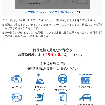
グー鑑定とは？
ダメージ表記について
※グー鑑定は保証サービスではございません。購入時は必ず現車をご確認下さい。
※実際にお渡しするコンディションチェックシートにつきましては、形式および表示項
目が異なる場合がございます。
※グー鑑定の評価はあくまでも記載している鑑定日の鑑定結果となります。車両情報等
の詳細は各販売店へお問い合わせ下さい。
目視点検で見えない部分も
故障診断機により
「見える化」
をしています。
主要点検項目(例)
※診断結果は診断書からご確認ください
エンジン
トランス
パワー
HV/PHV/EV
ミッション
ステアリング