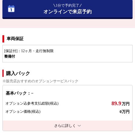
1分で予約完了
オンラインで来店予約
車両保証
[保証付]：12ヶ月・走行無制限
整備付
購入パック
※販売店おすすめのオプションサービスパック
基本パック：−
89.9
オプション込参考支払総額
(税込)
万円
0万円
オプション価格
(税込)
さらに詳しく