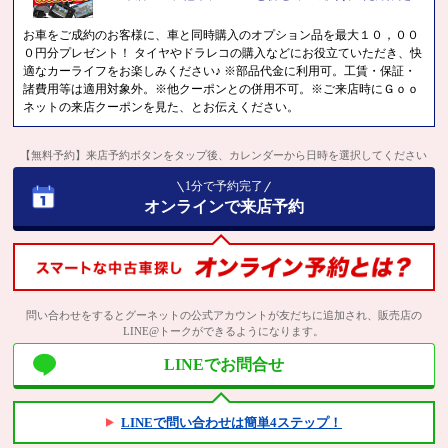
お車をご成約のお客様に、車と同時購入のオプション品を最大１０，００
０円分プレゼント！ タイヤやドラレコの購入などにお役立ていただき、快
適なカーライフをお楽しみください♪ ※部品代金に利用可。工賃・保証・
諸費用等は適用対象外。※他クーポンとの併用不可。※ご来店時にＧｏｏ
ネットの来店クーポンを見た、とお伝えください。
【無料予約】来店予約ボタンをタップ後、カレンダーから日時を選択してください
1分で予約完了
オンラインで来店予約
問い合わせをするとグーネットの公式アカウントが友だちに追加され、販売店の
LINE@トークができるようになります。
LINEでお問合せ
LINEで問い合わせは簡単4ステップ！