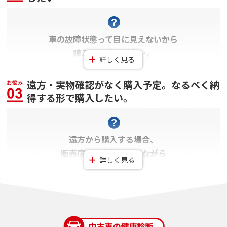
車の故障状態って目に見えないから
購入する時に不安…。
詳しく見る
何か事前に確認できる方法はないかなぁ。
遠方・実物確認がなく購入予定。なるべく納
得する形で購入したい。
遠方から購入する場合、
グー故障診断なら電子系統の故障トラブルを
販売店から
直接車を見ながら
「見える化」
で事前回避！
詳しく見る
判断したり、聞けないもの。