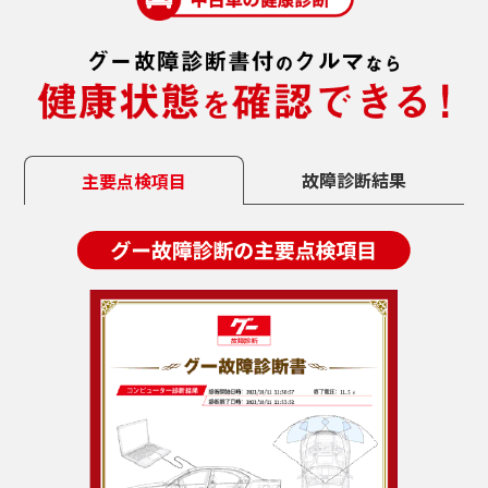
グー故障診断なら診断結果が可視化されて
いるため、
納得して購入を進められます。
故障診断結果
主要点検項目