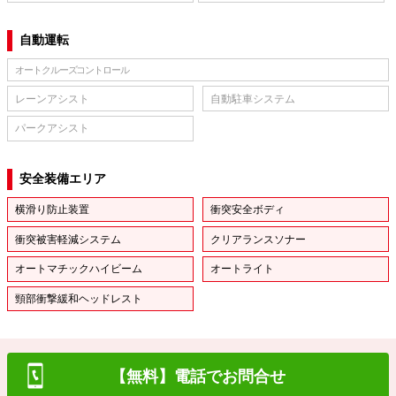
自動運転
オートクルーズコントロール
レーンアシスト
自動駐車システム
パークアシスト
安全装備エリア
横滑り防止装置
衝突安全ボディ
衝突被害軽減システム
クリアランスソナー
オートマチックハイビーム
オートライト
頸部衝撃緩和ヘッドレスト
【無料】電話でお問合せ