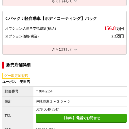
さらに詳しく
Cパック：軽自動車【ボディコーティング】パック
156.8
オプション込参考支払総額
(税込)
万円
2.2万円
オプション価格
(税込)
さらに詳しく
販売店舗詳細
グー鑑定加盟店
ユーポス 美里店
郵便番号
〒904-2154
住所
沖縄市東１－２５－５
0078-6040-7347
TEL
【無料】電話でお問合せ