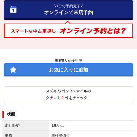
1分で予約完了
オンラインで来店予約
現在
0
人が検討中
お気に入りに追加
スズキ ワゴンＲスマイルの
1
クチコミ
件をチェック！
状態
走行距離
1.8万km
車検
車検整備付