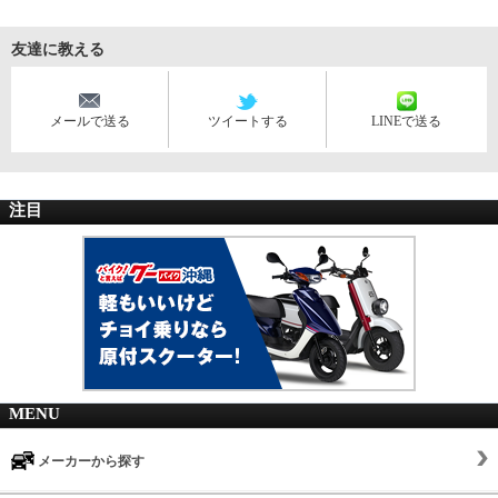
友達に教える
メールで送る
ツイートする
LINEで送る
注目
MENU
メーカーから探す