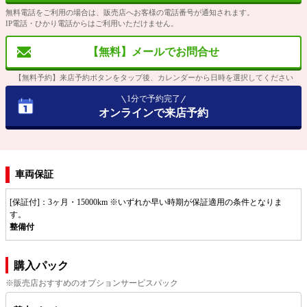
無料電話をご利用の場合は、販売店へお客様の電話番号が通知されます。
IP電話・ひかり電話からはご利用いただけません。
【無料】メールでお問合せ
【無料予約】来店予約ボタンをタップ後、カレンダーから日時を選択してください
1分で予約完了
オンラインで来店予約
車両保証
[保証付]：3ヶ月・15000km ※いずれか早い時期が保証適用の条件となりま
す。
整備付
購入パック
※販売店おすすめのオプションサービスパック