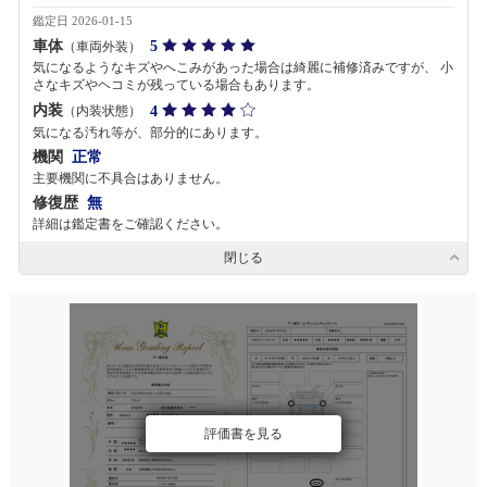
鑑定日 2026-01-15
車体
5
（車両外装）
気になるようなキズやへこみがあった場合は綺麗に補修済みですが、 小
さなキズやヘコミが残っている場合もあります。
内装
4
（内装状態）
気になる汚れ等が、部分的にあります。
機関
正常
主要機関に不具合はありません。
修復歴
無
詳細は鑑定書をご確認ください。
閉じる
評価書を見る