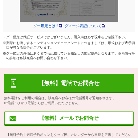
グー鑑定とは？
ダメージ表記について
※グー鑑定は保証サービスではございません。購入時は必ず現車をご確認下さい。
※実際にお渡しするコンディションチェックシートにつきましては、形式および表示項
目が異なる場合がございます。
※グー鑑定の評価はあくまでも記載している鑑定日の鑑定結果となります。車両情報等
の詳細は各販売店へお問い合わせ下さい。
【無料】電話でお問合せ
無料電話をご利用の場合は、販売店へお客様の電話番号が通知されます。
IP電話・ひかり電話からはご利用いただけません。
【無料】メールでお問合せ
【無料予約】来店予約ボタンをタップ後、カレンダーから日時を選択してください