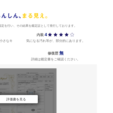
)が鑑定を行い、その結果を鑑定証として発行しております。
4
内装
小さなキ
気になる汚れ等が、部分的にあります。
無
修復歴
詳細は鑑定書をご確認ください。
評価書を見る