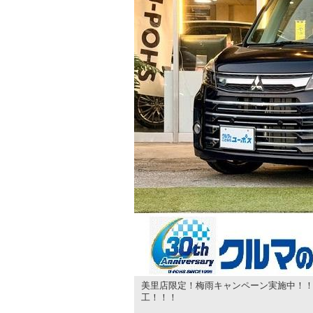
美里店限定！梅雨キャンペーン実施中！！
工！！！