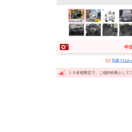
中古
写真ではわ
１０名様限定で、ご成約特典として