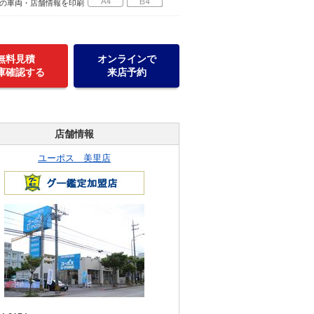
の車両・店舗情報を印刷
無料見積
オンラインで
庫確認する
来店予約
店舗情報
ユーポス 美里店