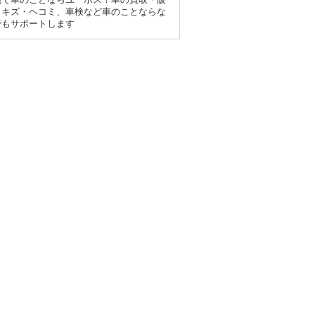
、キズ・ヘコミ、車検など車のことならな
でもサポートします