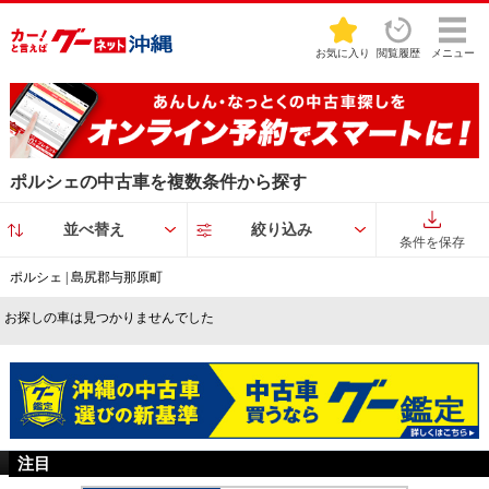
お気に入り
閲覧履歴
メニュー
ポルシェの中古車を複数条件から探す
並べ替え
絞り込み
条件を保存
ポルシェ | 島尻郡与那原町
お探しの車は見つかりませんでした
注目