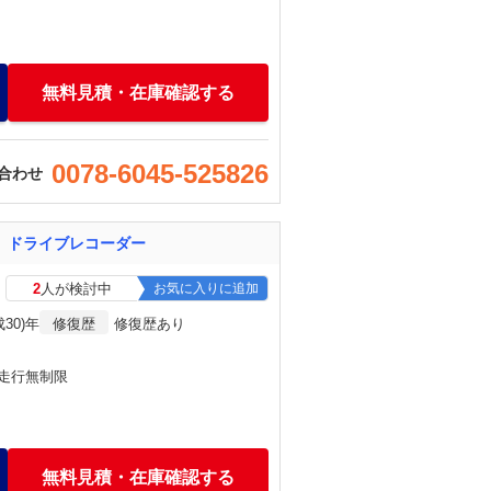
無料見積・在庫確認する
0078-6045-525826
合わせ
 ドライブレコーダー
2
人が検討中
お気に入りに追加
成30)年
修復歴
修復歴あり
・走行無制限
無料見積・在庫確認する