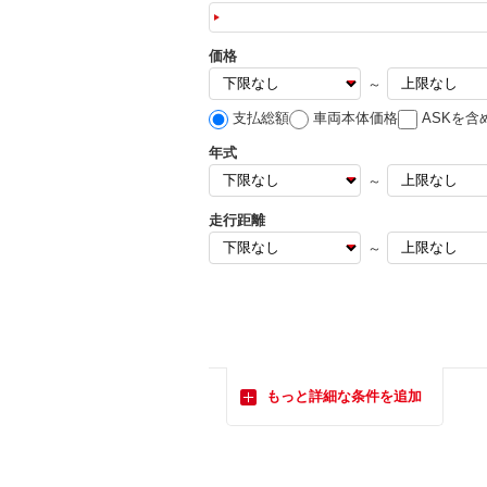
価格
～
支払総額
車両本体価格
ASKを含
年式
～
走行距離
～
もっと詳細な条件を追加