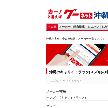
中古車
メーカー
軽自動車
ミニバン
SUV
沖縄中古車
中古車検索：メーカー一覧
スズキ
沖縄のキャリイトラック(スズキ)の
スズキ キャリイトラック
メーカー/車種
スズキ
キャリイトラック
グレード