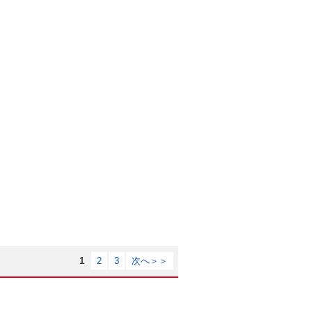
1
2
3
次へ＞＞