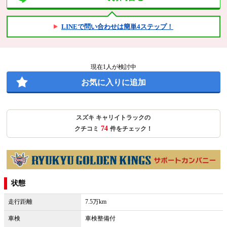
LINEで問い合わせは簡単4ステップ！
現在
1
人が検討中
お気に入りに追加
スズキ キャリイトラックの
74
クチコミ
件をチェック！
状態
走行距離
7.5万km
車検
車検整備付