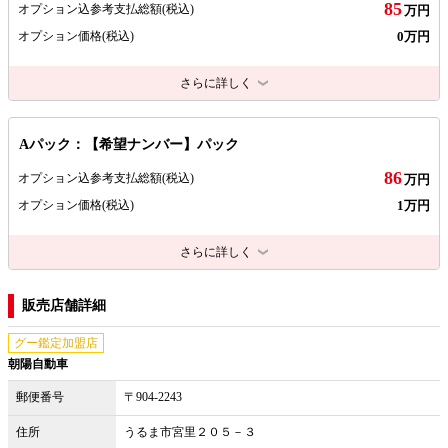
85
オプション込参考支払総額
(税込)
万円
0万円
オプション価格
(税込)
さらに詳しく
Aパック：【希望ナンバー】パック
86
オプション込参考支払総額
(税込)
万円
1万円
オプション価格
(税込)
さらに詳しく
販売店舗詳細
グー鑑定加盟店
朝陽自動車
郵便番号
〒904-2243
住所
うるま市宮里２０５－３