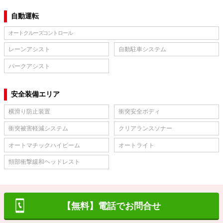
自動運転
オートクルーズコントロール
レーンアシスト
自動駐車システム
パークアシスト
安全装備エリア
横滑り防止装置
衝突安全ボディ
衝突被害軽減システム
クリアランスソナー
オートマチックハイビーム
オートライト
頸部衝撃緩和ヘッドレスト
【無料】電話でお問合せ