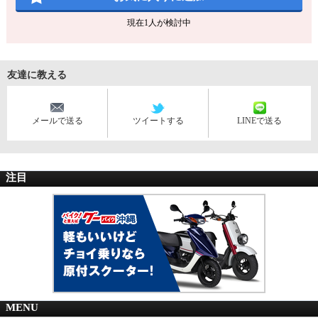
現在
1
人が検討中
友達に教える
メールで送る
ツイートする
LINEで送る
注目
MENU