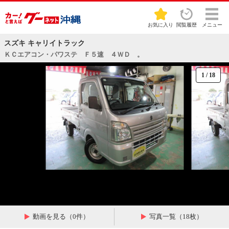
お気に入り
閲覧履歴
メニュー
スズキ キャリイトラック
ＫＣエアコン・パワステ Ｆ５速 ４ＷＤ 。
1
/
18
動画を見る（0件）
写真一覧（18枚）