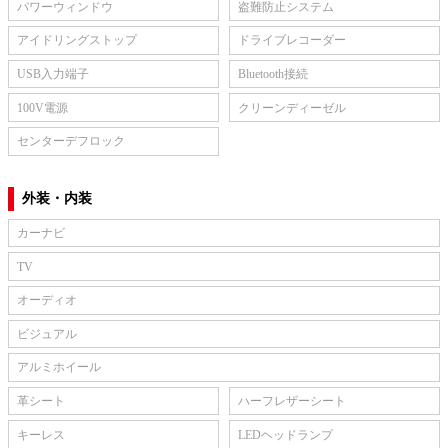
パワーウィンドウ
盗難防止システム
アイドリングストップ
ドライブレコーダー
USB入力端子
Bluetooth接続
100V電源
クリーンディーゼル
センターデフロック
外装・内装
カーナビ
TV
オーディオ
ビジュアル
アルミホイール
革シート
ハーフレザーシート
キーレス
LEDヘッドランプ