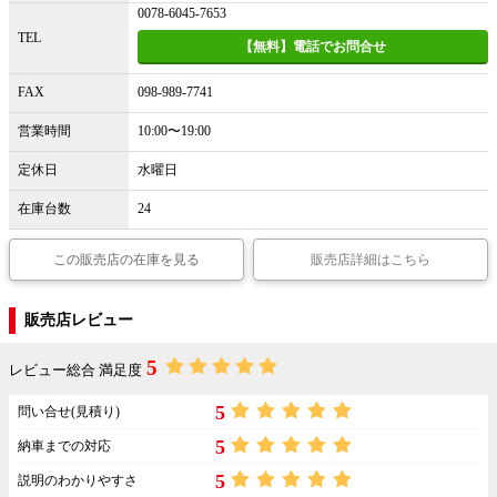
0078-6045-7653
TEL
【無料】電話でお問合せ
FAX
098-989-7741
営業時間
10:00〜19:00
定休日
水曜日
在庫台数
24
この販売店の在庫を見る
販売店詳細はこちら
販売店レビュー
5
レビュー総合 満足度
5
問い合せ(見積り)
5
納車までの対応
5
説明のわかりやすさ