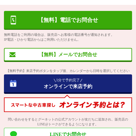
【無料】電話でお問合せ
無料電話をご利用の場合は、販売店へお客様の電話番号が通知されます。
IP電話・ひかり電話からはご利用いただけません。
【無料】メールでお問合せ
【無料予約】来店予約ボタンをタップ後、カレンダーから日時を選択してください
1分で予約完了
オンラインで来店予約
問い合わせをするとグーネットの公式アカウントが友だちに追加され、販売店の
LINE@トークができるようになります。
LINEでお問合せ