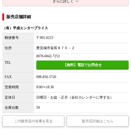
さらに詳しく
販売店舗詳細
（有）平成エンタープライス
郵便番号
〒901-0223
住所
豊見城市翁長８７０－２
0078-6042-7253
TEL
【無料】電話でお問合せ
FAX
098-856-5720
営業時間
9:00〜18:30
定休日
日曜日・お盆・正月（会社カレンダーに準ずる）
在庫台数
59
この販売店の在庫を見る
販売店詳細はこちら