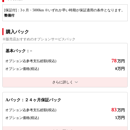
[保証付]：3ヶ月・5000km ※いずれか早い時期が保証適用の条件となります。
整備付
購入パック
※販売店おすすめのオプションサービスパック
基本パック：−
78
オプション込参考支払総額
(税込)
万円
0万円
オプション価格
(税込)
さらに詳しく
Aパック：２４ヶ月保証パック
83
オプション込参考支払総額
(税込)
万円
5万円
オプション価格
(税込)