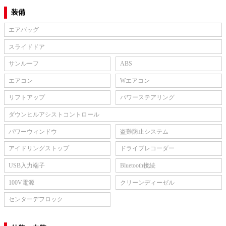
装備
エアバッグ
スライドドア
サンルーフ
ABS
エアコン
Wエアコン
リフトアップ
パワーステアリング
ダウンヒルアシストコントロール
パワーウィンドウ
盗難防止システム
アイドリングストップ
ドライブレコーダー
USB入力端子
Bluetooth接続
100V電源
クリーンディーゼル
センターデフロック