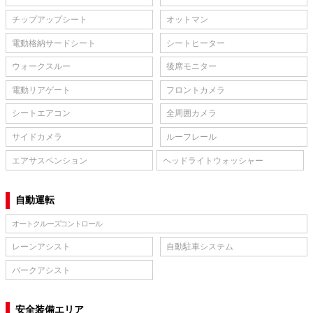
チップアップシート
オットマン
電動格納サードシート
シートヒーター
ウォークスルー
後席モニター
電動リアゲート
フロントカメラ
シートエアコン
全周囲カメラ
サイドカメラ
ルーフレール
エアサスペンション
ヘッドライトウォッシャー
自動運転
オートクルーズコントロール
レーンアシスト
自動駐車システム
パークアシスト
安全装備エリア