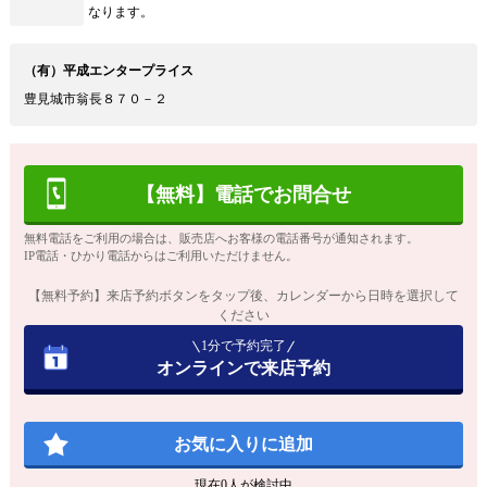
なります。
（有）平成エンタープライス
豊見城市翁長８７０－２
【無料】電話でお問合せ
無料電話をご利用の場合は、販売店へお客様の電話番号が通知されます。
IP電話・ひかり電話からはご利用いただけません。
【無料予約】来店予約ボタンをタップ後、カレンダーから日時を選択して
ください
1分で予約完了
オンラインで来店予約
お気に入りに追加
現在
0
人が検討中