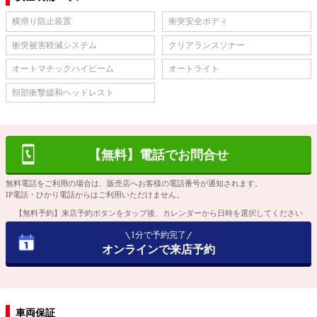
横滑り防止装置
衝突安全ボディ
衝突被害軽減システム
クリアランスソナー
オートマチックハイビーム
オートライト
頸部衝撃緩和ヘッドレスト
【無料】電話でお問合せ
無料電話をご利用の場合は、販売店へお客様の電話番号が通知されます。
IP電話・ひかり電話からはご利用いただけません。
【無料予約】来店予約ボタンをタップ後、カレンダーから日時を選択してください
1分で予約完了
オンラインで来店予約
車両保証