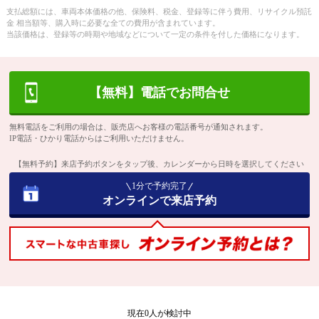
支払総額には、車両本体価格の他、保険料、税金、登録等に伴う費用、リサイクル預託
金 相当額等、購入時に必要な全ての費用が含まれています。
当該価格は、登録等の時期や地域などについて一定の条件を付した価格になります。
【無料】電話でお問合せ
無料電話をご利用の場合は、販売店へお客様の電話番号が通知されます。
IP電話・ひかり電話からはご利用いただけません。
【無料予約】来店予約ボタンをタップ後、カレンダーから日時を選択してください
1分で予約完了
オンラインで来店予約
現在
0
人が検討中