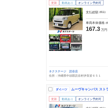
更新
動画あり
オンライン予約可
支払総額
(税込)
車両本体価格
(
167.3
万円
ネクステージ 読谷店
住所：沖縄県中頭郡読谷村伊良皆６５１
ダイハツ
更新
動画あり
オンライン予約可