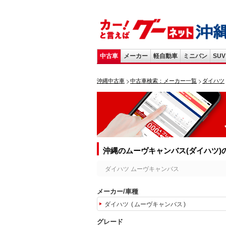
中古車
メーカー
軽自動車
ミニバン
SUV
沖縄中古車
中古車検索：メーカー一覧
ダイハツ
沖縄のムーヴキャンバス(ダイハツ)
ダイハツ ムーヴキャンバス
メーカー/車種
ダイハツ
ムーヴキャンバス
グレード