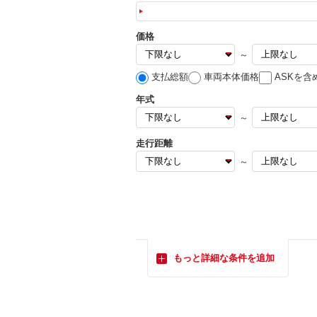
価格
～
支払総額
車両本体価格
ASKを含
年式
～
走行距離
～
もっと詳細な条件を追加