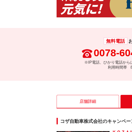
無料電話
0078-60
※IP電話、ひかり電話から
利用時間帯 8:
店舗詳細
コザ自動車株式会社のキャンペー