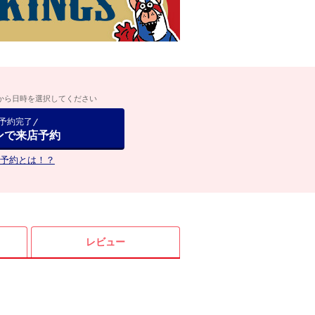
から日時を選択してください
で予約完了
ンで来店予約
予約とは！？
レビュー