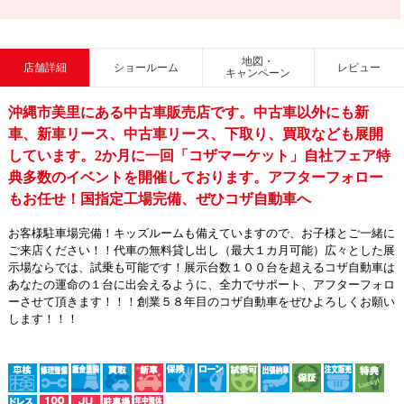
地図・
店舗詳細
ショールーム
レビュー
キャンペーン
沖縄市美里にある中古車販売店です。中古車以外にも新
車、新車リース、中古車リース、下取り、買取なども展開
しています。2か月に一回「コザマーケット」自社フェア特
典多数のイベントを開催しております。アフターフォロー
もお任せ！国指定工場完備、ぜひコザ自動車へ
お客様駐車場完備！キッズルームも備えていますので、お子様とご一緒に
ご来店ください！！代車の無料貸し出し（最大１カ月可能）広々とした展
示場ならでは、試乗も可能です！展示台数１００台を超えるコザ自動車は
あなたの運命の１台に出会えるように、全力でサポート、アフターフォロ
ーさせて頂きます！！！創業５８年目のコザ自動車をぜひよろしくお願い
します！！！