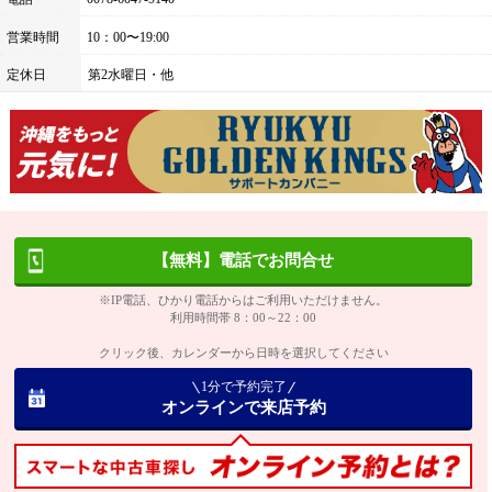
営業時間
10：00〜19:00
定休日
第2水曜日・他
【無料】電話でお問合せ
※IP電話、ひかり電話からはご利用いただけません。
利用時間帯 8：00～22：00
クリック後、カレンダーから日時を選択してください
1分で予約完了
オンラインで来店予約