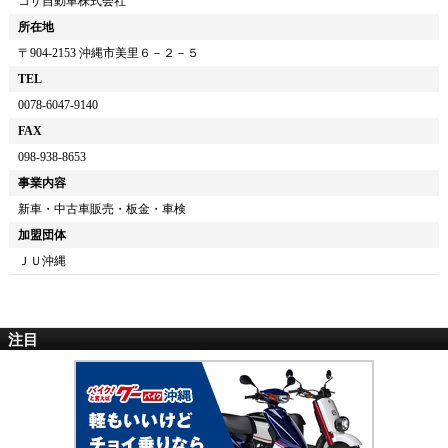
コザ自動車株式会社
所在地
〒
904-2153
沖縄市美里６－２－５
TEL
0078-6047-9140
FAX
098-938-8653
事業内容
新車・中古車販売・板金・車検
加盟団体
ＪＵ沖縄
注目