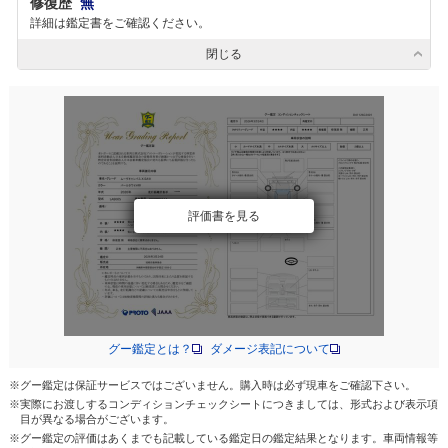
修復歴
無
詳細は鑑定書をご確認ください。
閉じる
評価書を見る
グー鑑定とは？
ダメージ表記について
※グー鑑定は保証サービスではございません。購入時は必ず現車をご確認下さい。
※実際にお渡しするコンディションチェックシートにつきましては、形式および表示項
目が異なる場合がございます。
※グー鑑定の評価はあくまでも記載している鑑定日の鑑定結果となります。車両情報等