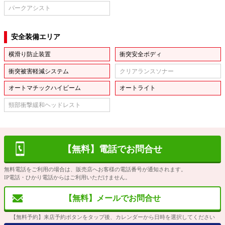
パークアシスト
安全装備エリア
横滑り防止装置
衝突安全ボディ
衝突被害軽減システム
クリアランスソナー
オートマチックハイビーム
オートライト
頸部衝撃緩和ヘッドレスト
【無料】電話でお問合せ
無料電話をご利用の場合は、販売店へお客様の電話番号が通知されます。
IP電話・ひかり電話からはご利用いただけません。
【無料】メールでお問合せ
【無料予約】来店予約ボタンをタップ後、カレンダーから日時を選択してください