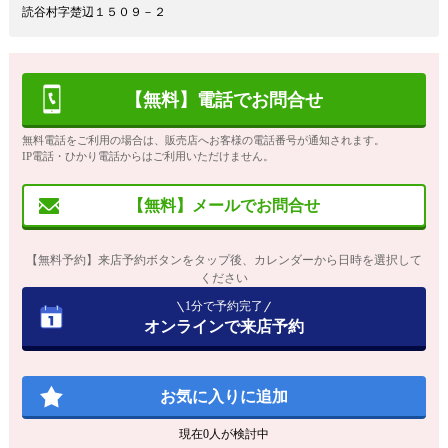
読谷村字楚辺１５０９－２
【無料】電話でお問合せ
無料電話をご利用の場合は、販売店へお客様の電話番号が通知されます。
IP電話・ひかり電話からはご利用いただけません。
【無料】メールでお問合せ
【無料予約】来店予約ボタンをタップ後、カレンダーから日時を選択して
ください
1分で予約完了
オンラインで来店予約
お気に入りに追加
現在
0
人が検討中