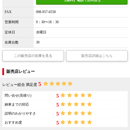
【無料】電話でお問合せ
FAX
098-957-6558
営業時間
9：30〜18：30
定休日
水曜日
在庫台数
39
この販売店の在庫を見る
販売店詳細はこちら
販売店レビュー
5
レビュー総合 満足度
5
問い合せ(見積り)
5
納車までの対応
5
説明のわかりやすさ
5
おすすめ度