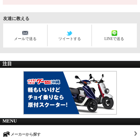
友達に教える
メールで送る
ツイートする
LINEで送る
注目
MENU
メーカーから探す