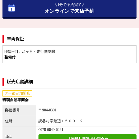
1分で予約完了
オンラインで来店予約
車両保証
[保証付]：24ヶ月・走行無制限
整備付
販売店舗詳細
グー鑑定加盟店
琉朝自動車商会
郵便番号
〒904-0301
住所
読谷村字楚辺１５０９－２
0078-6049-6221
TEL