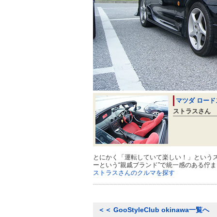
マツダ ロード
ストラスさん
とにかく「運転していて楽しい！」という
ーという“親戚ブランド”で統一感のある佇
ストラスさんのクルマを探す
＜＜
GooStyleClub okinawa一覧へ