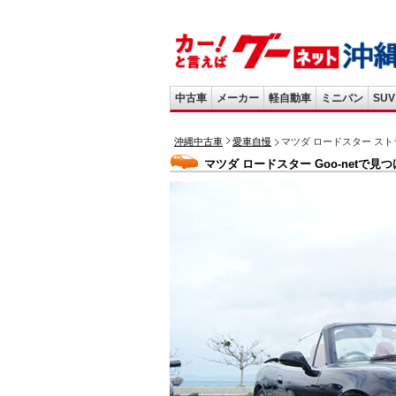
中古車
メーカー
軽自動車
ミニバン
SUV
沖縄中古車
愛車自慢
マツダ ロードスター ス
マツダ ロードスター Goo-netで見