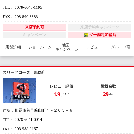
0078-6048-1195
TEL：
098-860-8883
FAX：
来店予約可
来店予約キャンペーン
キャンペーン
グー鑑定加盟店
地図･
店舗詳細
ショールーム
レビュー
グループ店
キャンペーン
スリーアローズ 那覇店
レビュー評価
掲載台数
4.9
29
／5.0
台
那覇市首里崎山町４－２０５－６
住所：
0078-6041-6014
TEL：
098-988-3167
FAX：