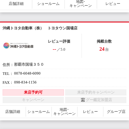
地図･
店舗詳細
ショールーム
レビュー
キャンペーン
沖縄トヨタ自動車（株） トヨタウン国場店
レビュー評価
掲載台数
--
24
／5.0
台
那覇市国場３５０
住所：
0078-6048-6090
TEL：
098-834-1156
FAX：
来店予約可
来店予約キャンペーン
キャンペーン
グー鑑定加盟店
地図･
店舗詳細
ショールーム
レビュー
グループ店
キャンペーン