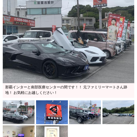
那覇インターと南部医療センターの間です！！ 元ファミリーマートさん跡
地！ お気軽にお越しください！