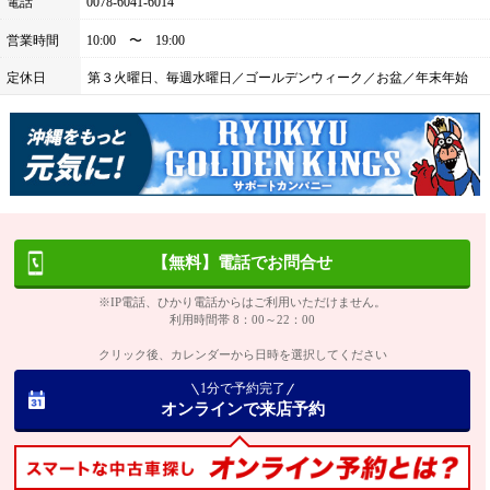
電話
0078-6041-6014
営業時間
10:00 〜 19:00
定休日
第３火曜日、毎週水曜日／ゴールデンウィーク／お盆／年末年始
【無料】電話でお問合せ
※IP電話、ひかり電話からはご利用いただけません。
利用時間帯 8：00～22：00
クリック後、カレンダーから日時を選択してください
1分で予約完了
オンラインで来店予約