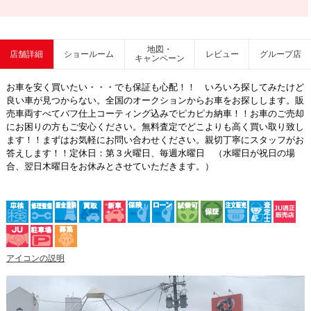
地図・
店舗詳細
ショールーム
レビュー
グループ店
キャンペーン
お車を安く買いたい・・・でも保証も心配！！ いろいろ探してみたけど
良い車が見つからない。全国のオークションからお車をお探しします。販
売車両すべてバフ仕上コーティング込みでピカピカ納車！！お車のご売却
にお困りの方もご安心ください。無料査定でどこよりも高く買い取り致し
ます！！まずはお気軽にお問い合わせください。親切丁寧にスタッフがお
答えします！！定休日：第３火曜日、毎週水曜日 （水曜日が祝日の場
合、翌日木曜日をお休みとさせていただきます。）
アイコンの説明