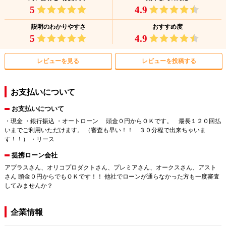
5
4.9
説明のわかりやすさ
おすすめ度
5
4.9
レビューを見る
レビューを投稿する
お支払いについて
お支払いについて
・現金 ・銀行振込 ・オートローン 頭金０円からＯＫです。 最長１２０回払
いまでご利用いただけます。 （審査も早い！！ ３０分程で出来ちゃいま
す！！） ・リース
提携ローン会社
アプラスさん、オリコプロダクトさん、プレミアさん、オークスさん、アスト
さん 頭金０円からでもＯＫです！！ 他社でローンが通らなかった方も一度審査
してみませんか？
企業情報