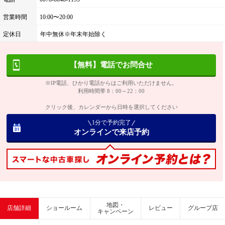
営業時間
10:00〜20:00
定休日
年中無休※年末年始除く
【無料】電話でお問合せ
※IP電話、ひかり電話からはご利用いただけません。
利用時間帯 8：00～22：00
クリック後、カレンダーから日時を選択してください
1分で予約完了
オンラインで来店予約
地図・
店舗詳細
ショールーム
レビュー
グループ店
キャンペーン