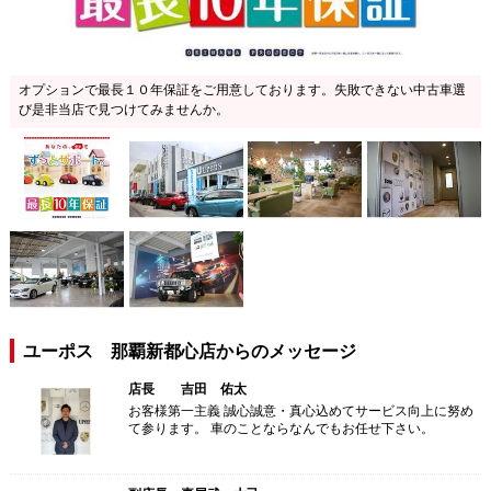
オプションで最長１０年保証をご用意しております。失敗できない中古車選
び是非当店で見つけてみませんか。
ユーポス 那覇新都心店からのメッセージ
店長 吉田 佑太
お客様第一主義 誠心誠意・真心込めてサービス向上に努め
て参ります。 車のことならなんでもお任せ下さい。