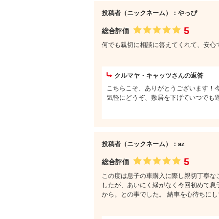
投稿者（ニックネーム）：やっぴ
5
総合評価
何でも親切に相談に答えてくれて、安心でし
クルマヤ・キャッツさんの返答
こちらこそ、ありがとうございます！
気軽にどうぞ、敷居を下げていつでも
投稿者（ニックネーム）：az
5
総合評価
この度は息子の車購入に際し親切丁寧な
したが、あいにく縁がなく今回初めて息
から。との事でした。 納車を心待ちにし