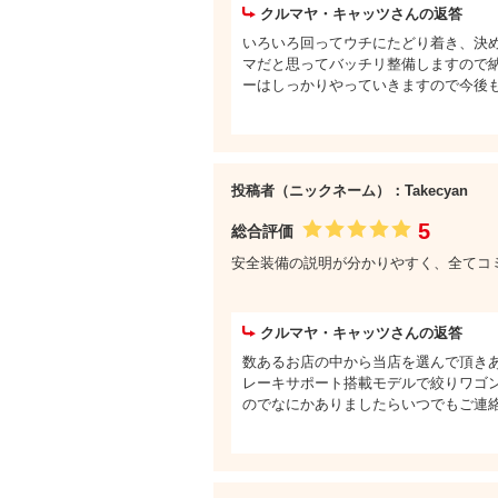
クルマヤ・キャッツさんの返答
いろいろ回ってウチにたどり着き、決
マだと思ってバッチリ整備しますので
ーはしっかりやっていきますので今後も
投稿者（ニックネーム）：Takecyan
5
総合評価
安全装備の説明が分かりやすく、全てコ
クルマヤ・キャッツさんの返答
数あるお店の中から当店を選んで頂き
レーキサポート搭載モデルで絞りワゴ
のでなにかありましたらいつでもご連