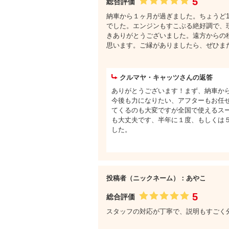
5
総合評価
納車から１ヶ月が過ぎました。ちょうど1
でした。エンジンもすこぶる絶好調で、
きありがとうございました。遠方からの
思います。ご縁がありましたら、ぜひま
クルマヤ・キャッツさんの返答
ありがとうございます！まず、納車か
今後も力になりたい、アフターもお任
てくるのも大変ですが全国で使えるス
も大丈夫です、半年に１度、もしくは
した。
投稿者（ニックネーム）：あやこ
5
総合評価
スタッフの対応が丁寧で、説明もすごく