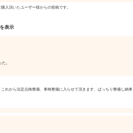
ご購入頂いたユーザー様からの投稿です。
件を表示
った。
！これから法定点検整備、車検整備に入らせて頂きます、ばっちり整備し納車