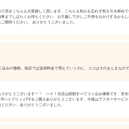
めて頂きこちらも大変嬉しく思います、こちらも初心を忘れず気を引き締めて
納車までしばらくお待ちください、お引越しで少しご不便をおかけするかもし
ご期待ください。 ありがとうございました。
ミ込みの価格。他店では追加料金で増えていくのに、ココはそのまんまなの
ありがとうございます＾＾ ハイ！当店は総額すべてコミ込み価格です、安全
ンRハイブリッドFXをご購入ありがとうございます、今後はアフターサービ
絡ください、ありがとうございました。