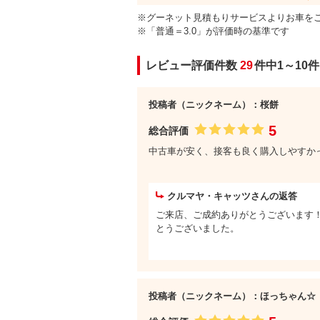
※グーネット見積もりサービスよりお車を
※「普通＝3.0」が評価時の基準です
レビュー評価件数
29
件中1～10
投稿者（ニックネーム）：桜餅
5
総合評価
中古車が安く、接客も良く購入しやすか
クルマヤ・キャッツさんの返答
ご来店、ご成約ありがとうございます
とうございました。
投稿者（ニックネーム）：ほっちゃん☆