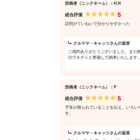
投稿者（ニックネーム）：H.N
5
総合評価
説明がていねいで分かりやすかった
クルマヤ・キャッツさんの返答
ご成約ありがとうございました、まだ
のでキチンと整備して納車いたします
投稿者（ニックネーム）：P
5
総合評価
予算が限られていることを伝え、いろい
す。
クルマヤ・キャッツさんの返答