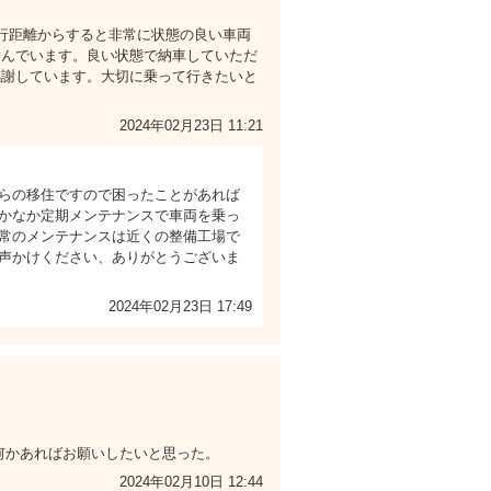
走行距離からすると非常に状態の良い車両
染んでいます。良い状態で納車していただ
感謝しています。大切に乗って行きたいと
2024年02月23日 11:21
らの移住ですので困ったことがあれば
かなか定期メンテナンスで車両を乗っ
常のメンテナンスは近くの整備工場で
声かけください、ありがとうございま
2024年02月23日 17:49
何かあればお願いしたいと思った。
2024年02月10日 12:44