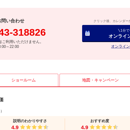
お問い合わせ
クリック後、カレンダー
43-318826
1分
オンライ
はご利用いただけません。
オンライン
00～22:00
ショールーム
地図・
キャンペーン
価
件）
説明のわかりやすさ
おすすめ度
4.9
4.9