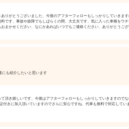
きありがとうございました、今後のアフターフォローもしっかりしていきます
無料です、事故や故障でもしばらくの間、大丈夫です、気に入った車種をウチ
もおまかせください、なにかあればいつでもご連絡ください、ありがとうござ
達にも紹介したいと思います
って頂き嬉しいです、今後はアフターフォローもしっかりしていきますのでな
保証付きに加入頂いていますのでさらに安心ですね、代車も無料で対応してい