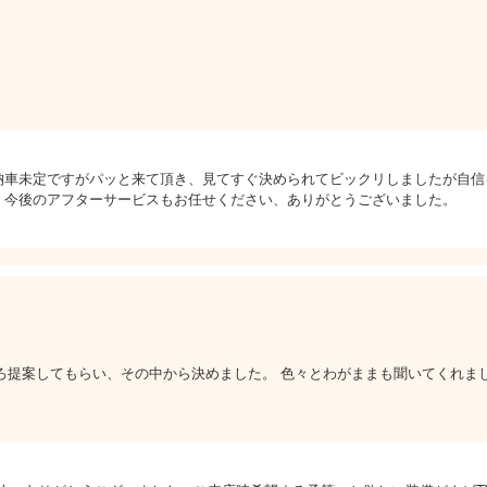
納車未定ですがパッと来て頂き、見てすぐ決められてビックリしましたが自信
、今後のアフターサービスもお任せください、ありがとうございました。
ろ提案してもらい、その中から決めました。 色々とわがままも聞いてくれま