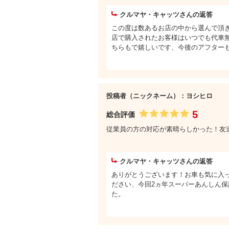
クルマヤ・キャッツさんの返答
この度は数あるお店の中から選んで頂
店で購入されたお客様はいつでも代車
ちらもで嬉しいです、今後のアフター
投稿者（ニックネーム）：ヨシヒロ
5
総合評価
従業員の方の対応が素晴らしかった！友
クルマヤ・キャッツさんの返答
ありがとうございます！お車も気に入
ださい、今回2ヵ年スーパーあんしん
た。