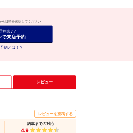
から日時を選択してください
で予約完了
ンで来店予約
予約とは！？
レビュー
レビューを投稿する
納車までの対応
4.9