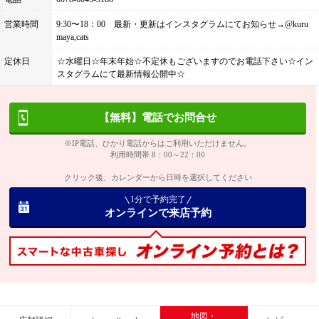
営業時間
9:30〜18：00 最新・更新はインスタグラムにてお知らせ→@kuru
maya,cats
定休日
☆水曜日☆年末年始☆不定休もございますのでお電話下さい☆イン
スタグラムにて最新情報公開中☆
【無料】電話でお問合せ
※IP電話、ひかり電話からはご利用いただけません。
利用時間帯 8：00～22：00
クリック後、カレンダーから日時を選択してください
1分で予約完了
オンラインで来店予約
地図・