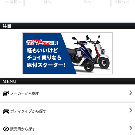
≪ 最初へ
< 前へ
次へ >
最後へ ≫
注目
MENU
メーカーから探す
ボディタイプから探す
販売店から探す