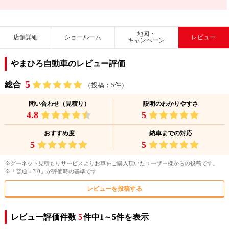
地図・
店舗詳細
ショールーム
レビュー
キャンペーン
やまひろ自動車のレビュー評価
5
総合
（投稿：5件）
問い合わせ（見積り）
説明のわかりやすさ
4.8
5
おすすめ度
納車までの対応
5
5
※グーネット見積もりサービスよりお車をご購入頂いたユーザー様からの投稿です。
※「普通＝3.0」が評価時の基準です
レビューを投稿する
レビュー評価件数
5
件中1～5件を表示