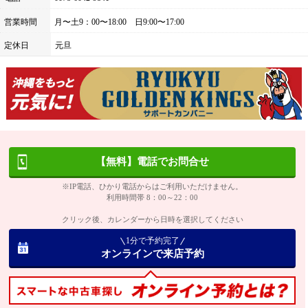
営業時間
月〜土9：00〜18:00 日9:00〜17:00
定休日
元旦
【無料】電話でお問合せ
※IP電話、ひかり電話からはご利用いただけません。
利用時間帯 8：00～22：00
クリック後、カレンダーから日時を選択してください
1分で予約完了
オンラインで来店予約