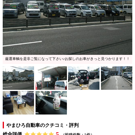
厳選車輌を是非ご覧になって下さい♪お探しのお車がきっと見つかります！！
やまひろ自動車のクチコミ・評判
5
総合評価
（投稿件数：5件）