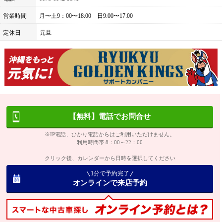
営業時間
月〜土9：00〜18:00 日9:00〜17:00
定休日
元旦
【無料】電話でお問合せ
※IP電話、ひかり電話からはご利用いただけません。
利用時間帯 8：00～22：00
クリック後、カレンダーから日時を選択してください
1分で予約完了
オンラインで来店予約