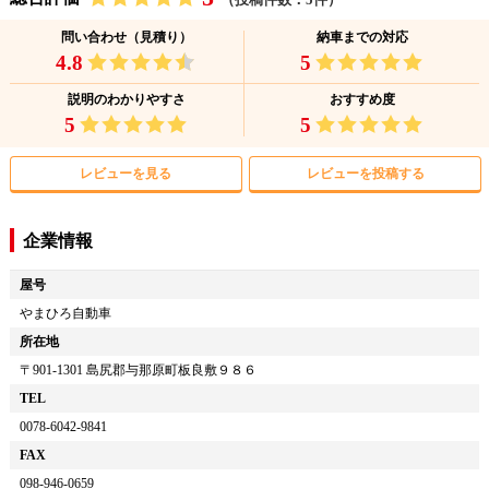
問い合わせ（見積り）
納車までの対応
4.8
5
説明のわかりやすさ
おすすめ度
5
5
レビューを見る
レビューを投稿する
企業情報
屋号
やまひろ自動車
所在地
〒
901-1301
島尻郡与那原町板良敷９８６
TEL
0078-6042-9841
FAX
098-946-0659