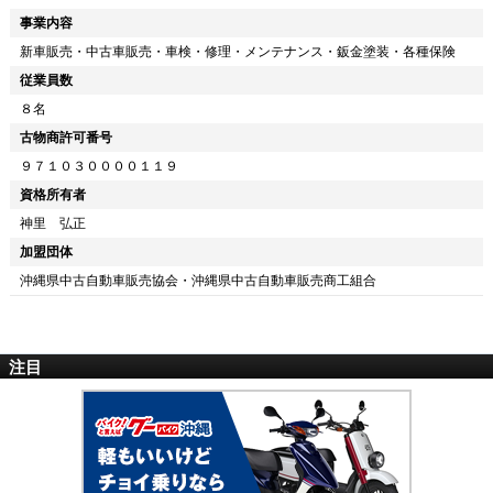
事業内容
新車販売・中古車販売・車検・修理・メンテナンス・鈑金塗装・各種保険
従業員数
８名
古物商許可番号
９７１０３００００１１９
資格所有者
神里 弘正
加盟団体
沖縄県中古自動車販売協会・沖縄県中古自動車販売商工組合
注目