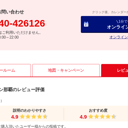
お問い合わせ
クリック後、カレンダー
40-426126
1分
オンライ
はご利用いただけません。
オンライン
00～22:00
ールーム
地図・
キャンペーン
レビ
ン那覇のレビュー評価
件）
説明のわかりやすさ
おすすめ度
4.9
4.9
ご購入頂いたユーザー様からの投稿です。