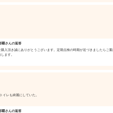
那覇さんの返答
ご購入頂き誠にありがとうございます。定期点検の時期が近づきましたらご案
致します。
 トイレも綺麗にしていた。
那覇さんの返答