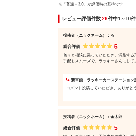
※「普通＝3.0」が評価時の基準です
レビュー評価件数
26
件中1～10
投稿者（ニックネーム）：る
5
総合評価
色々と相談に乗っていただき、満足する形
手配もスムーズで、ラッキーさんにして
新車館 ラッキーカーステーション
コメント投稿していただき、ありがとうご
投稿者（ニックネーム）：金太郎
5
総合評価