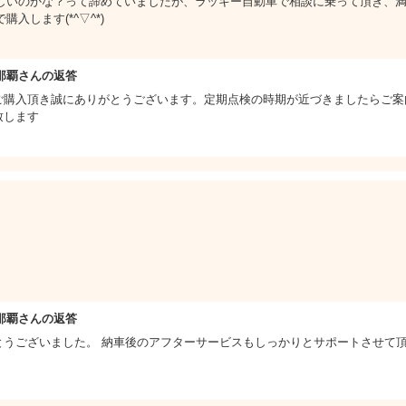
しいのかな？って諦めていましたが、ラッキー自動車で相談に乗って頂き、
入します(*^▽^*)
那覇さんの返答
ご購入頂き誠にありがとうございます。定期点検の時期が近づきましたらご案
致します
那覇さんの返答
とうございました。 納車後のアフターサービスもしっかりとサポートさせて