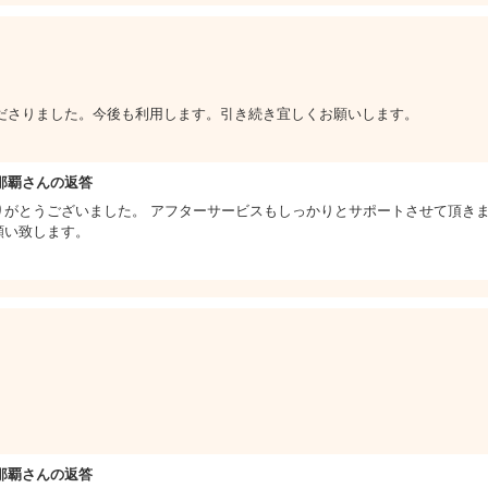
ださりました。今後も利用します。引き続き宜しくお願いします。
那覇さんの返答
りがとうございました。 アフターサービスもしっかりとサポートさせて頂き
願い致します。
那覇さんの返答