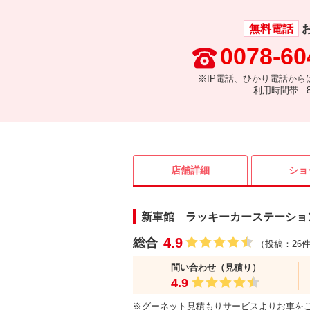
無料電話
0078-60
※IP電話、ひかり電話から
利用時間帯 8:
店舗詳細
ショ
新車館 ラッキーカーステーショ
4.9
総合
（投稿：26
問い合わせ（見積り）
4.9
※グーネット見積もりサービスよりお車を