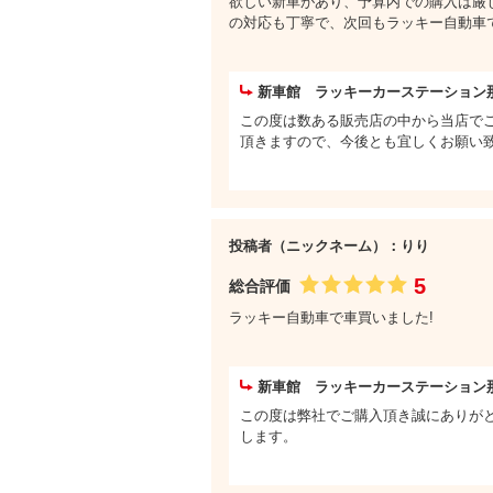
欲しい新車があり、予算内での購入は厳
の対応も丁寧で、次回もラッキー自動車で購
新車館 ラッキーカーステーション
この度は数ある販売店の中から当店で
頂きますので、今後とも宜しくお願い
投稿者（ニックネーム）：りり
5
総合評価
ラッキー自動車で車買いました!
新車館 ラッキーカーステーション
この度は弊社でご購入頂き誠にありが
します。