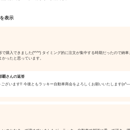
件を表示
で購入できました(*^^*) タイミング的に注文が集中する時期だったので納
よかったと思っています。
那覇さんの返答
ざいます!! 今後ともラッキー自動車商会をよろしくお願いいたします(o^―^