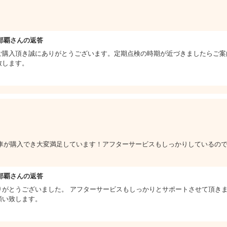
那覇さんの返答
ご購入頂き誠にありがとうございます。定期点検の時期が近づきましたらご案
致します。
車が購入でき大変満足しています！アフターサービスもしっかりしているの
那覇さんの返答
りがとうございました。 アフターサービスもしっかりとサポートさせて頂き
願い致します。