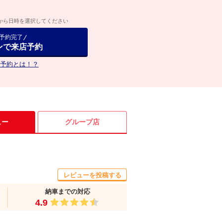
から日時を選択してください
で予約完了
ンで来店予約
予約とは！？
ュー
グループ店
レビューを投稿する
納車までの対応
4.9