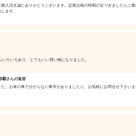
ご購入頂き誠にありがとうございます。定期点検の時期が近づきましたらご案
致します。
もいろいろあり、とてもいい買い物になりました。
那覇さんの返答
した。お車の事で分からない事等がありましたら、お気軽にお問合せ下さいま