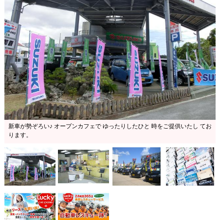
新車が勢ぞろい♪ オープンカフェで ゆったりしたひと 時をご提供いたし てお
ります。