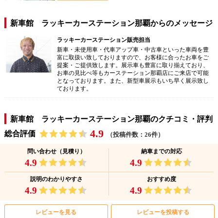
新車館 ラッキーカーステーション那覇からのメッセージ
ラッキーカーステーション販売担当
新車・未使用車・代車アップ車・中古車といった車両を豊
富に取扱い致しておりますので、お客様に合ったお車をご
提案・ご提供致します。展示車も豊富に取り揃えており、
お車の見比べ等もカーステーション那覇店にご来店で可能
となっております。また、新型車展示もいち早く展示致し
ております。
新車館 ラッキーカーステーション那覇のクチコミ・評判
4.9
総合評価
（投稿件数：26件）
問い合わせ（見積り）
納車までの対応
4.9
4.9
説明のわかりやすさ
おすすめ度
4.9
4.9
レビューを見る
レビューを投稿する