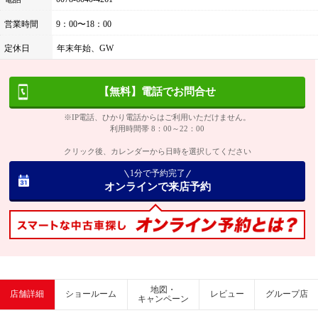
営業時間
9：00〜18：00
定休日
年末年始、GW
【無料】電話でお問合せ
※IP電話、ひかり電話からはご利用いただけません。
利用時間帯 8：00～22：00
クリック後、カレンダーから日時を選択してください
1分で予約完了
オンラインで来店予約
地図・
店舗詳細
ショールーム
レビュー
グループ店
キャンペーン