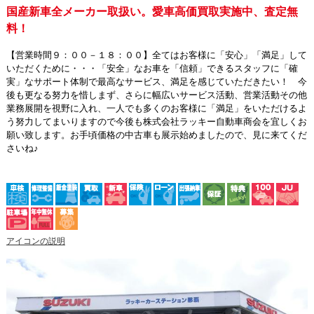
国産新車全メーカー取扱い。愛車高価買取実施中、査定無
料！
【営業時間９：００－１８：００】全てはお客様に「安心」「満足」して
いただくために・・・「安全」なお車を「信頼」できるスタッフに「確
実」なサポート体制で最高なサービス、満足を感じていただきたい！ 今
後も更なる努力を惜しまず、さらに幅広いサービス活動、営業活動その他
業務展開を視野に入れ、一人でも多くのお客様に「満足」をいただけるよ
う努力してまいりますので今後も株式会社ラッキー自動車商会を宜しくお
願い致します。お手頃価格の中古車も展示始めましたので、見に来てくだ
さいね♪
アイコンの説明