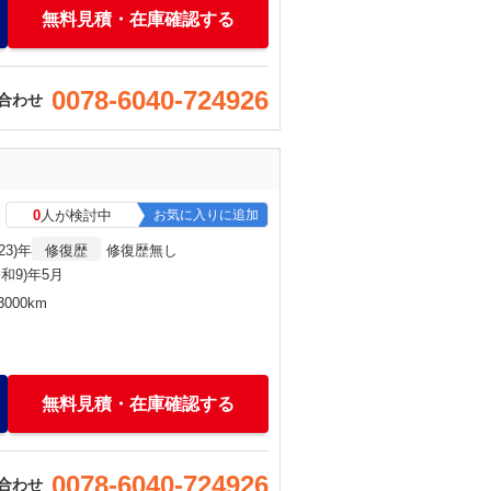
無料見積・在庫確認する
0078-6040-724926
合わせ
0
人が検討中
お気に入りに追加
23)年
修復歴
修復歴無し
令和9)年5月
000km
無料見積・在庫確認する
0078-6040-724926
合わせ