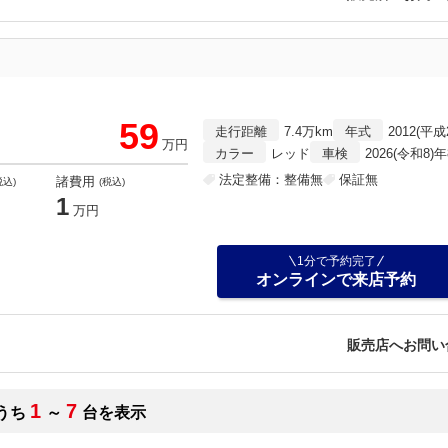
59
走行距離
7.4万km
年式
2012(平成
万円
カラー
レッド
車検
2026(令和8)
法定整備：整備無
保証無
諸費用
税込)
(税込)
1
万円
1分で予約完了
オンラインで来店予約
販売店へお問い
1
7
うち
～
台を表示