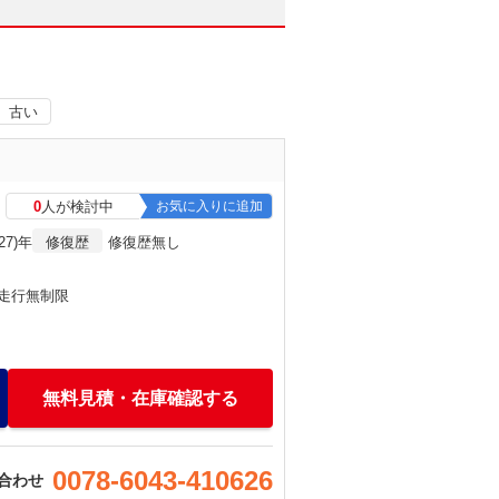
古い
0
人が検討中
お気に入りに追加
27)年
修復歴
修復歴無し
・走行無制限
無料見積・在庫確認する
0078-6043-410626
合わせ