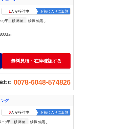
1
人が検討中
お気に入りに追加
25)年
修復歴
修復歴無し
000km
無料見積・在庫確認する
0078-6048-574826
合わせ
リング
0
人が検討中
お気に入りに追加
成20)年
修復歴
修復歴無し