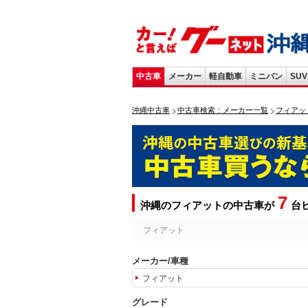
中古車
メーカー
軽自動車
ミニバン
SUV
沖縄中古車
中古車検索：メーカー一覧
フィアッ
7
沖縄のフィアットの中古車が
台
フィアット
メーカー/車種
フィアット
グレード