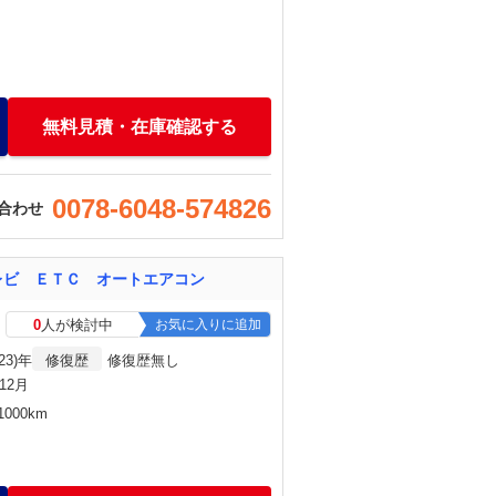
無料見積・在庫確認する
0078-6048-574826
合わせ
レビ ＥＴＣ オートエアコン
0
人が検討中
お気に入りに追加
23)年
修復歴
修復歴無し
年12月
000km