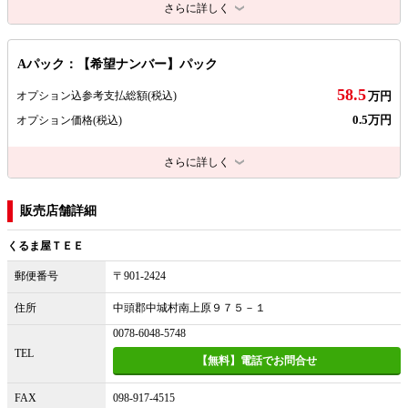
さらに詳しく
Aパック：【希望ナンバー】パック
58.5
オプション込参考支払総額
(税込)
万円
0.5万円
オプション価格
(税込)
さらに詳しく
販売店舗詳細
くるま屋ＴＥＥ
郵便番号
〒901-2424
住所
中頭郡中城村南上原９７５－１
0078-6048-5748
TEL
【無料】電話でお問合せ
FAX
098-917-4515