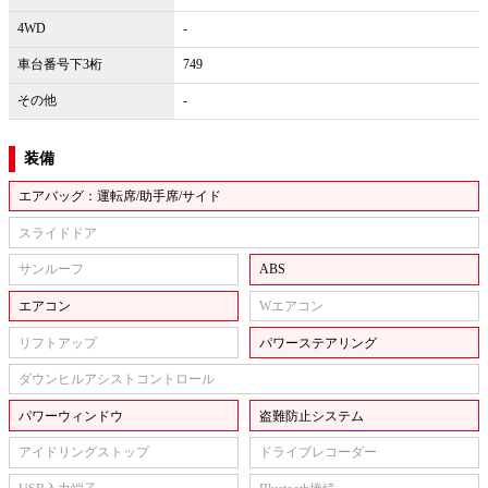
4WD
-
車台番号下3桁
749
その他
-
装備
エアバッグ：運転席/助手席/サイド
スライドドア
サンルーフ
ABS
エアコン
Wエアコン
リフトアップ
パワーステアリング
ダウンヒルアシストコントロール
パワーウィンドウ
盗難防止システム
アイドリングストップ
ドライブレコーダー