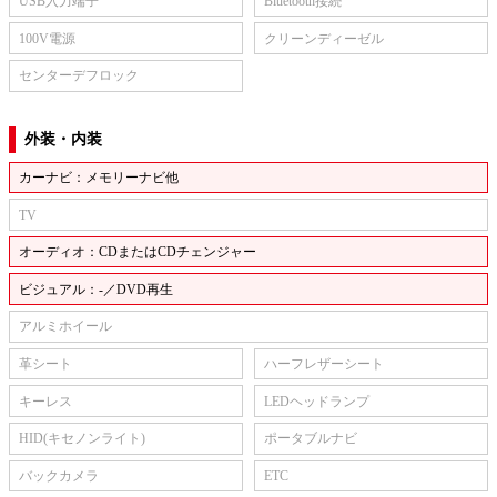
USB入力端子
Bluetooth接続
100V電源
クリーンディーゼル
センターデフロック
外装・内装
カーナビ：メモリーナビ他
TV
オーディオ：CDまたはCDチェンジャー
ビジュアル：-／DVD再生
アルミホイール
革シート
ハーフレザーシート
キーレス
LEDヘッドランプ
HID(キセノンライト)
ポータブルナビ
バックカメラ
ETC