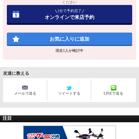
ください
1分で予約完了
オンラインで来店予約
お気に入りに追加
現在
1
人が検討中
友達に教える
メールで送る
ツイートする
LINEで送る
注目