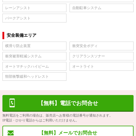
レーンアシスト
自動駐車システム
パークアシスト
安全装備エリア
横滑り防止装置
衝突安全ボディ
衝突被害軽減システム
クリアランスソナー
オートマチックハイビーム
オートライト
頸部衝撃緩和ヘッドレスト
【無料】電話でお問合せ
無料電話をご利用の場合は、販売店へお客様の電話番号が通知されます。
IP電話・ひかり電話からはご利用いただけません。
【無料】メールでお問合せ