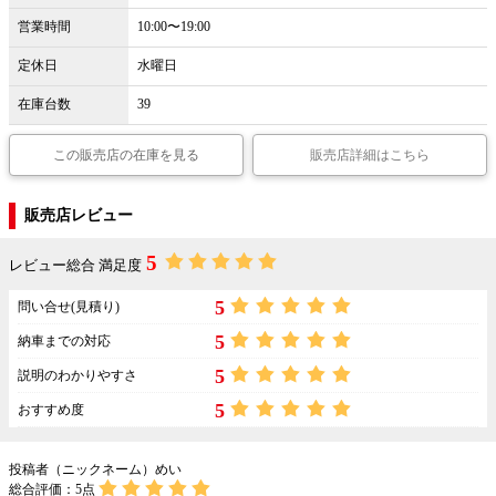
営業時間
10:00〜19:00
定休日
水曜日
在庫台数
39
この販売店の在庫を見る
販売店詳細はこちら
販売店レビュー
5
レビュー総合 満足度
5
問い合せ(見積り)
5
納車までの対応
5
説明のわかりやすさ
5
おすすめ度
投稿者（ニックネーム）めい
総合評価：
5
点