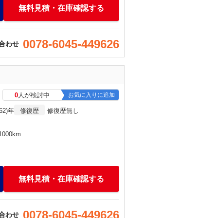
無料見積・在庫確認する
0078-6045-449626
合わせ
0
人が検討中
お気に入りに追加
62)年
修復歴
修復歴無し
000km
無料見積・在庫確認する
0078-6045-449626
合わせ