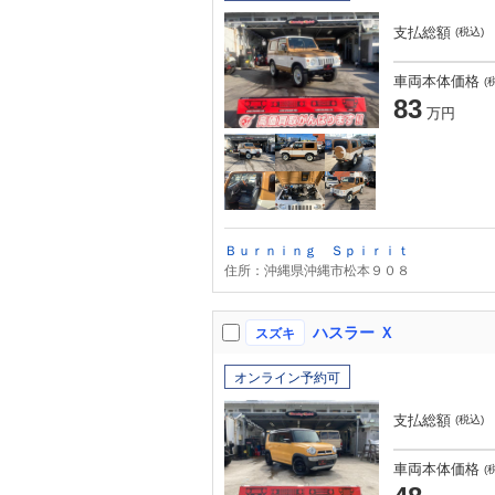
支払総額
(税込)
車両本体価格
(
83
万円
Ｂｕｒｎｉｎｇ Ｓｐｉｒｉｔ
住所：沖縄県沖縄市松本９０８
ハスラー Ｘ
スズキ
オンライン予約可
支払総額
(税込)
車両本体価格
(