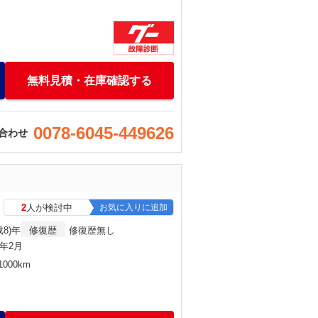
無料見積・在庫確認する
0078-6045-449626
合わせ
2
人が検討中
お気に入りに追加
成8)年
修復歴
修復歴無し
)年2月
000km