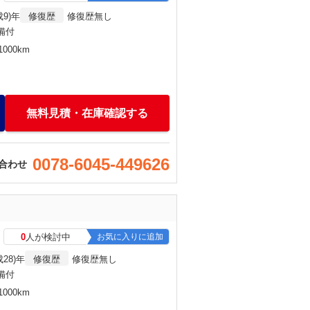
成9)年
修復歴
修復歴無し
備付
000km
無料見積・在庫確認する
0078-6045-449626
合わせ
0
人が検討中
お気に入りに追加
成28)年
修復歴
修復歴無し
備付
000km