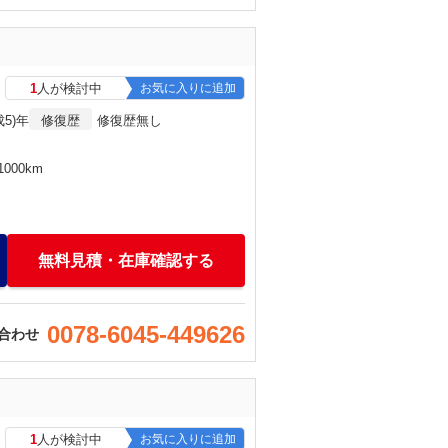
1
人が検討中
お気に入りに追加
成5)年
修復歴
修復歴無し
000km
無料見積・在庫確認する
0078-6045-449626
合わせ
1
人が検討中
お気に入りに追加