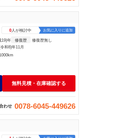
0
人が検討中
お気に入りに追加
成19)年
修復歴
修復歴無し
6(令和8)年11月
000km
無料見積・在庫確認する
0078-6045-449626
合わせ