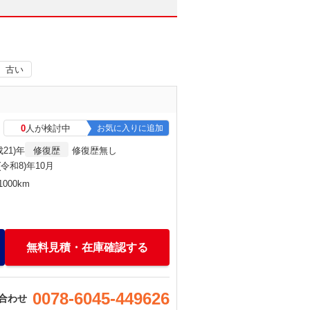
古い
0
人が検討中
お気に入りに追加
成21)年
修復歴
修復歴無し
6(令和8)年10月
000km
無料見積・在庫確認する
0078-6045-449626
合わせ