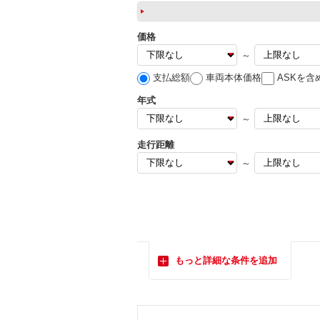
価格
～
支払総額
車両本体価格
ASKを含
年式
～
走行距離
～
もっと詳細な条件を追加