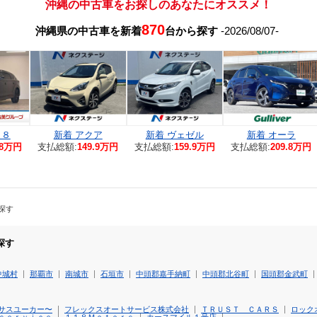
沖縄の中古車をお探しのあなたにオススメ！
870
沖縄県の中古車を新着
台から探す
-2026/08/07-
－８
新着 アクア
新着 ヴェゼル
新着 オーラ
.8万円
支払総額:
149.9万円
支払総額:
159.9万円
支払総額:
209.8万円
探す
探す
中城村
那覇市
南城市
石垣市
中頭郡嘉手納町
中頭郡北谷町
国頭郡金武町
サスユーカー〜
フレックスオートサービス株式会社
ＴＲＵＳＴ ＣＡＲＳ
ロック
ｓｅｒｖｉｃｅ
１１８Ｍｏｔｏｒｓ
カースマイル１号店