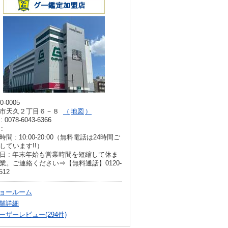
0-0005
市天久２丁目６－８
地図
: 0078-6043-6366
:
時間 : 10:00-20:00（無料電話は24時間ご
しています!!）
日 : 年末年始も営業時間を短縮して休ま
業。ご連絡ください⇒【無料通話】0120-
512
ョールーム
舗詳細
ーザーレビュー(294件)