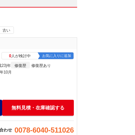
古い
0
人が検討中
お気に入りに追加
成23)年
修復歴
修復歴あり
)年10月
無料見積・在庫確認する
0078-6040-511026
合わせ