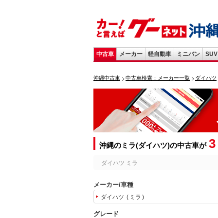
中古車
メーカー
軽自動車
ミニバン
SUV
沖縄中古車
中古車検索：メーカー一覧
ダイハツ
3
沖縄のミラ(ダイハツ)の中古車が
ダイハツ ミラ
メーカー/車種
ダイハツ
ミラ
グレード