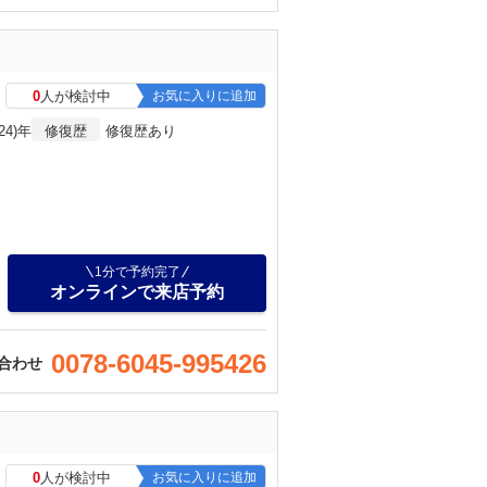
0
人が検討中
お気に入りに追加
24)年
修復歴
修復歴あり
1分で予約完了
オンラインで来店予約
0078-6045-995426
合わせ
0
人が検討中
お気に入りに追加