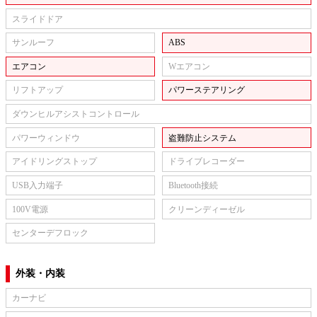
スライドドア
サンルーフ
ABS
エアコン
Wエアコン
リフトアップ
パワーステアリング
ダウンヒルアシストコントロール
パワーウィンドウ
盗難防止システム
アイドリングストップ
ドライブレコーダー
USB入力端子
Bluetooth接続
100V電源
クリーンディーゼル
センターデフロック
外装・内装
カーナビ