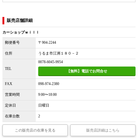
販売店舗詳細
カーショップｗｉｌｌ
郵便番号
〒904-2244
住所
うるま市江洲１８０－２
0078-6045-9954
TEL
【無料】電話でお問合せ
FAX
098-974-2380
営業時間
9:00〜18:00
定休日
日曜日
在庫台数
2
この販売店の在庫を見る
販売店詳細はこちら