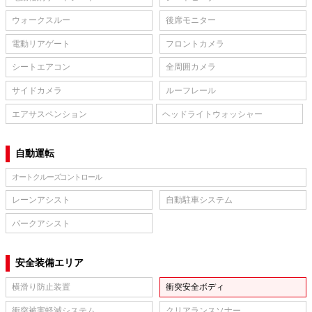
ウォークスルー
後席モニター
電動リアゲート
フロントカメラ
シートエアコン
全周囲カメラ
サイドカメラ
ルーフレール
エアサスペンション
ヘッドライトウォッシャー
自動運転
オートクルーズコントロール
レーンアシスト
自動駐車システム
パークアシスト
安全装備エリア
横滑り防止装置
衝突安全ボディ
衝突被害軽減システム
クリアランスソナー