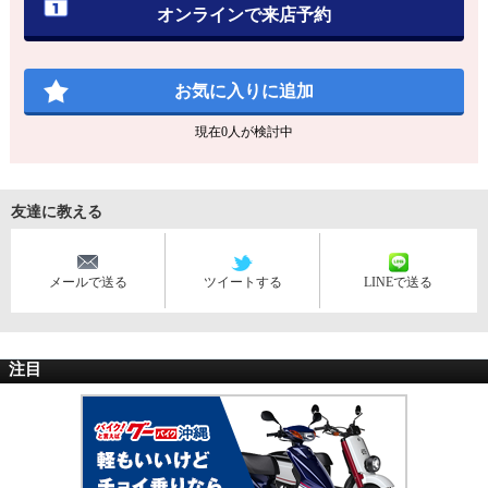
オンラインで来店予約
お気に入りに追加
現在
0
人が検討中
友達に教える
メールで送る
ツイートする
LINEで送る
注目