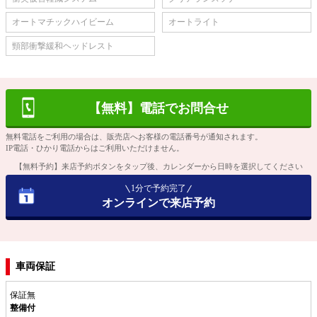
オートマチックハイビーム
オートライト
頸部衝撃緩和ヘッドレスト
【無料】電話でお問合せ
無料電話をご利用の場合は、販売店へお客様の電話番号が通知されます。
IP電話・ひかり電話からはご利用いただけません。
【無料予約】来店予約ボタンをタップ後、カレンダーから日時を選択してください
1分で予約完了
オンラインで来店予約
車両保証
保証無
整備付