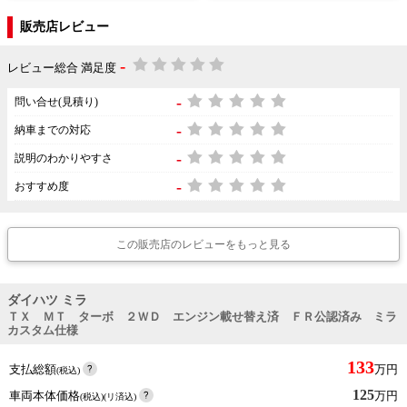
販売店レビュー
-
レビュー総合 満足度
-
問い合せ(見積り)
-
納車までの対応
-
説明のわかりやすさ
-
おすすめ度
この販売店のレビューをもっと見る
ダイハツ ミラ
ＴＸ ＭＴ ターボ ２ＷＤ エンジン載せ替え済 ＦＲ公認済み ミラ
カスタム仕様
133
支払総額
万円
(税込)
125
車両本体価格
万円
(税込)(リ済込)