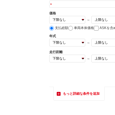
価格
～
支払総額
車両本体価格
ASKを含
年式
～
走行距離
～
もっと詳細な条件を追加