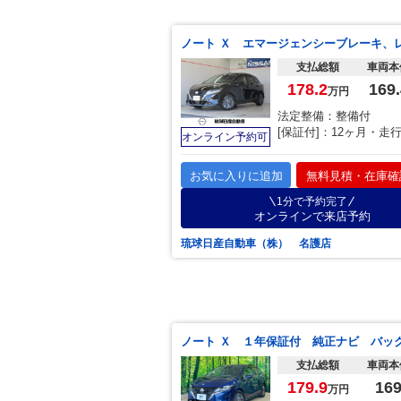
支払総額
車両本
178.2
169.
万円
法定整備：整備付
[保証付]：12ヶ月・走
オンライン予約可
お気に入りに追加
無料見積・在庫確
1分で予約完了
オンラインで来店予約
琉球日産自動車（株） 名護店
支払総額
車両本
179.9
16
万円