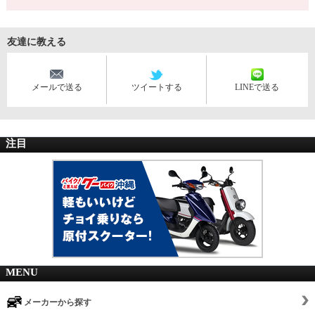
友達に教える
メールで送る
ツイートする
LINEで送る
注目
MENU
メーカーから探す