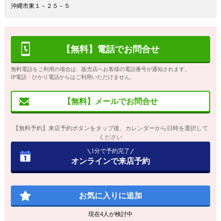
沖縄市東１－２５－５
【無料】電話でお問合せ
無料電話をご利用の場合は、販売店へお客様の電話番号が通知されます。
IP電話・ひかり電話からはご利用いただけません。
【無料】メールでお問合せ
【無料予約】来店予約ボタンをタップ後、カレンダーから日時を選択して
ください
1分で予約完了
オンラインで来店予約
お気に入りに追加
現在
4
人が検討中