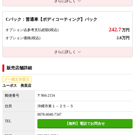
さらに詳しく
Cパック：普通車【ボディコーティング】パック
242.7
オプション込参考支払総額
(税込)
万円
2.8万円
オプション価格
(税込)
さらに詳しく
販売店舗詳細
グー鑑定加盟店
ユーポス 美里店
郵便番号
〒904-2154
住所
沖縄市東１－２５－５
0078-6040-7347
TEL
【無料】電話でお問合せ