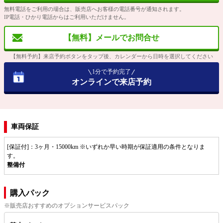
無料電話をご利用の場合は、販売店へお客様の電話番号が通知されます。
IP電話・ひかり電話からはご利用いただけません。
【無料】メールでお問合せ
【無料予約】来店予約ボタンをタップ後、カレンダーから日時を選択してください
1分で予約完了
オンラインで来店予約
車両保証
[保証付]：3ヶ月・15000km ※いずれか早い時期が保証適用の条件となりま
す。
整備付
購入パック
※販売店おすすめのオプションサービスパック