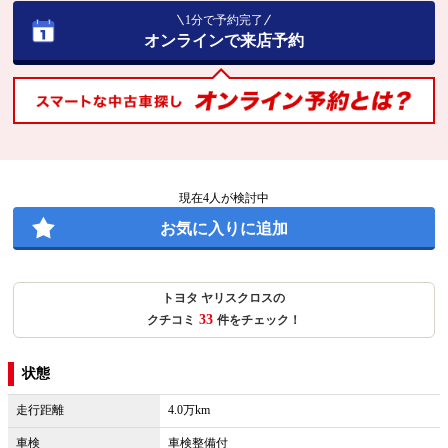
1分で予約完了
オンラインで来店予約
現在
4
人が検討中
お気に入りに追加
トヨタ ヤリスクロスの
33
クチコミ
件をチェック！
状態
走行距離
4.0万km
車検
車検整備付