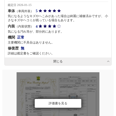
鑑定日 2026-01-15
車体
5
（車両外装）
気になるようなキズやへこみがあった場合は綺麗に補修済みですが、 小
さなキズやヘコミが残っている場合もあります。
内装
4
（内装状態）
気になる汚れ等が、部分的にあります。
機関
正常
主要機関に不具合はありません。
修復歴
無
詳細は鑑定書をご確認ください。
閉じる
評価書を見る