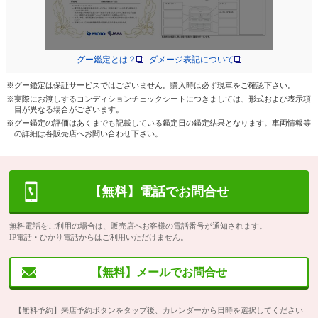
グー鑑定とは？
ダメージ表記について
※グー鑑定は保証サービスではございません。購入時は必ず現車をご確認下さい。
※実際にお渡しするコンディションチェックシートにつきましては、形式および表示項
目が異なる場合がございます。
※グー鑑定の評価はあくまでも記載している鑑定日の鑑定結果となります。車両情報等
の詳細は各販売店へお問い合わせ下さい。
【無料】電話でお問合せ
無料電話をご利用の場合は、販売店へお客様の電話番号が通知されます。
IP電話・ひかり電話からはご利用いただけません。
【無料】メールでお問合せ
【無料予約】来店予約ボタンをタップ後、カレンダーから日時を選択してください