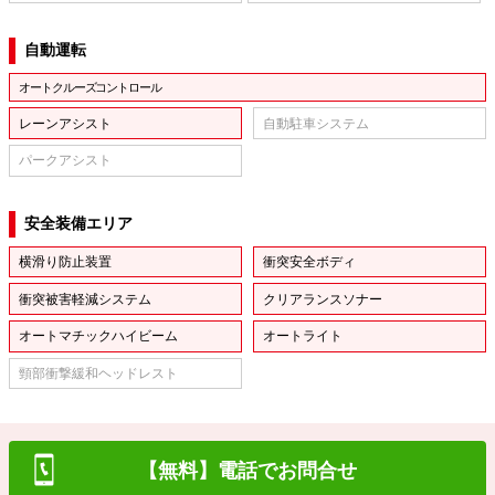
自動運転
オートクルーズコントロール
レーンアシスト
自動駐車システム
パークアシスト
安全装備エリア
横滑り防止装置
衝突安全ボディ
衝突被害軽減システム
クリアランスソナー
オートマチックハイビーム
オートライト
頸部衝撃緩和ヘッドレスト
【無料】電話でお問合せ