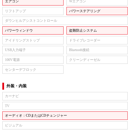
エアコン
Wエアコン
リフトアップ
パワーステアリング
ダウンヒルアシストコントロール
パワーウィンドウ
盗難防止システム
アイドリングストップ
ドライブレコーダー
USB入力端子
Bluetooth接続
100V電源
クリーンディーゼル
センターデフロック
外装・内装
カーナビ
TV
オーディオ：CDまたはCDチェンジャー
ビジュアル