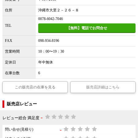
住所
沖縄市大里２－２６－８
0078-6042-7046
TEL
【無料】電話でお問合せ
FAX
098-934-8196
営業時間
10：00〜19：30
定休日
年中無休
在庫台数
6
この販売店の在庫を見る
販売店詳細はこちら
販売店レビュー
-
レビュー総合 満足度
-
問い合せ(見積り)