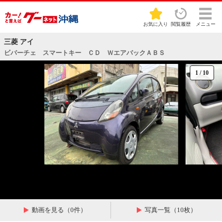
お気に入り
閲覧履歴
メニュー
三菱 アイ
ビバーチェ スマートキー ＣＤ ＷエアバックＡＢＳ
1
/
10
動画を見る（0件）
写真一覧（10枚）