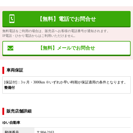
【無料】電話でお問合せ
無料電話をご利用の場合は、販売店へお客様の電話番号が通知されます。
IP電話・ひかり電話からはご利用いただけません。
【無料】メールでお問合せ
車両保証
[保証付]：3ヶ月・3000km ※いずれか早い時期が保証適用の条件となります。
整備付
販売店舗詳細
ゆい自動車
郵便番号
〒904-2163