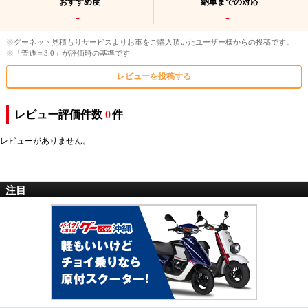
おすすめ度
納車までの対応
-
-
※グーネット見積もりサービスよりお車をご購入頂いたユーザー様からの投稿です。
※「普通＝3.0」が評価時の基準です
レビューを投稿する
レビュー評価件数
0
件
レビューがありません。
注目