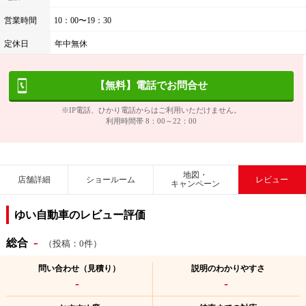
営業時間
10：00〜19：30
定休日
年中無休
【無料】電話でお問合せ
※IP電話、ひかり電話からはご利用いただけません。
利用時間帯 8：00～22：00
地図・
店舗詳細
ショールーム
レビュー
キャンペーン
ゆい自動車のレビュー評価
-
総合
（投稿：0件）
問い合わせ（見積り）
説明のわかりやすさ
-
-