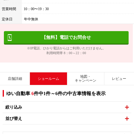
営業時間
10：00〜19：30
定休日
年中無休
【無料】電話でお問合せ
※IP電話、ひかり電話からはご利用いただけません。
利用時間帯 8：00～22：00
地図・
店舗詳細
ショールーム
レビュー
キャンペーン
ゆい自動車
6
件中1件～6件の中古車情報を表示
絞り込み
並び替え