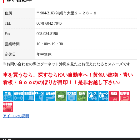
住所
〒904-2163 沖縄市大里２－２６－８
TEL
0078-6042-7046
Fax
098-934-8196
営業時間
10：00〜19：30
定休日
年中無休
※お問い合わせの際は
グーネット沖縄
を見たとお伝えになるとスムーズです
車を買うなら、探すならゆい自動車へ！黄色い建物・青い
看板・Ｇｏｏののぼりが目印！！是非お越し下さい♪
アイコンの説明