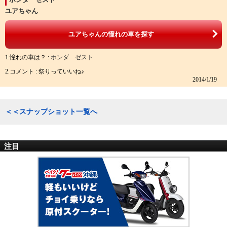
ユアちゃん
ユアちゃんの憧れの車を探す
1.憧れの車は？ :
ホンダ ゼスト
2.コメント : 祭りっていいね♪
2014/1/19
＜＜スナップショット一覧へ
注目