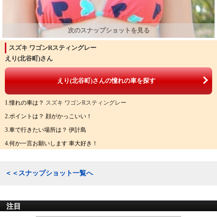
スズキ ワゴンRスティングレー
えり(北谷町)さん
えり(北谷町)さんの憧れの車を探す
1.憧れの車は？
スズキ ワゴンRスティングレー
2.ポイントは？ 顔がかっこいい！
3.車で行きたい場所は？ 伊計島
4.何か一言お願いします 車大好き！
＜＜スナップショット一覧へ
注目