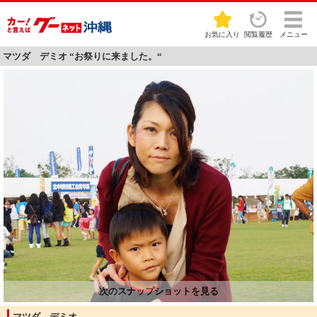
お気に入り
閲覧履歴
メニュー
マツダ デミオ “お祭りに来ました。“
マツダ デミオ