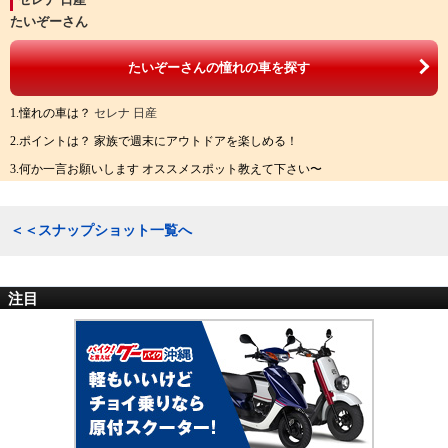
たいぞーさん
たいぞーさんの憧れの車を探す
1.憧れの車は？
セレナ 日産
2.ポイントは？ 家族で週末にアウトドアを楽しめる！
3.何か一言お願いします オススメスポット教えて下さい〜
＜＜スナップショット一覧へ
注目