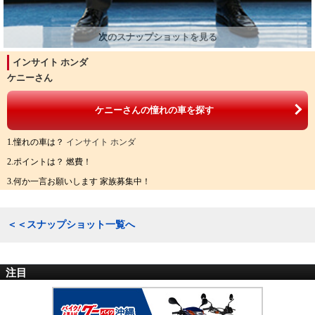
インサイト ホンダ
ケニーさん
ケニーさんの憧れの車を探す
1.憧れの車は？
インサイト ホンダ
2.ポイントは？ 燃費！
3.何か一言お願いします 家族募集中！
＜＜スナップショット一覧へ
注目