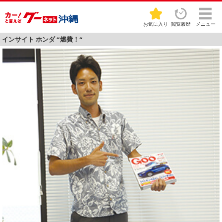
お気に入り
閲覧履歴
メニュー
インサイト ホンダ “燃費！“