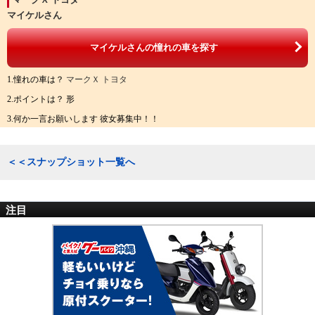
マイケルさん
マイケルさんの憧れの車を探す
1.憧れの車は？
マークＸ トヨタ
2.ポイントは？ 形
3.何か一言お願いします 彼女募集中！！
＜＜スナップショット一覧へ
注目