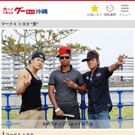
お気に入り
閲覧履歴
メニュー
マークＸ トヨタ “形“
マークＸ トヨタ