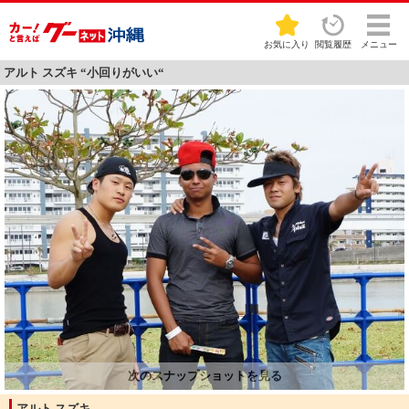
お気に入り
閲覧履歴
メニュー
アルト スズキ “小回りがいい“
アルト スズキ