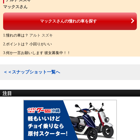
マックスさん
マックスさんの憧れの車を探す
1.憧れの車は？
アルト スズキ
2.ポイントは？ 小回りがいい
3.何か一言お願いします 彼女募集中！！
＜＜スナップショット一覧へ
注目