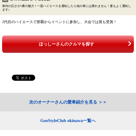
車内の広さが1番の魅力！一度ハイエースを運転したら他の車には乗れません！妻もよく運転し
ます♪
2代目のハイエースで那覇からイベントに参加し、大会では賞も受賞！
ほっしーさんのクルマを探す
次のオーナーさんの愛車紹介を見る
GooStyleClub okinawa一覧へ