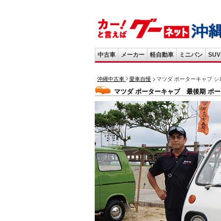
中古車
メーカー
軽自動車
ミニバン
SUV
沖縄中古車
愛車自慢
マツダ ポーターキャブ 
マツダ ポーターキャブ 最後期 ポ