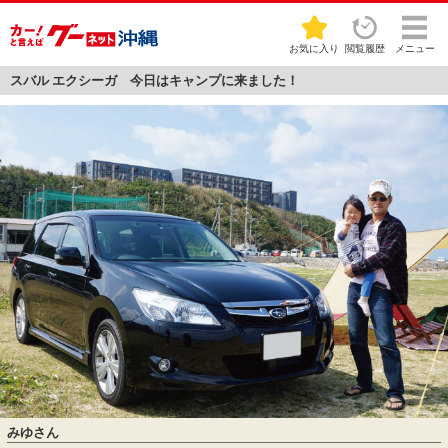
お気に入り
閲覧履歴
メニュー
スバル エクシーガ 今日はキャンプに来ました！
みゆさん