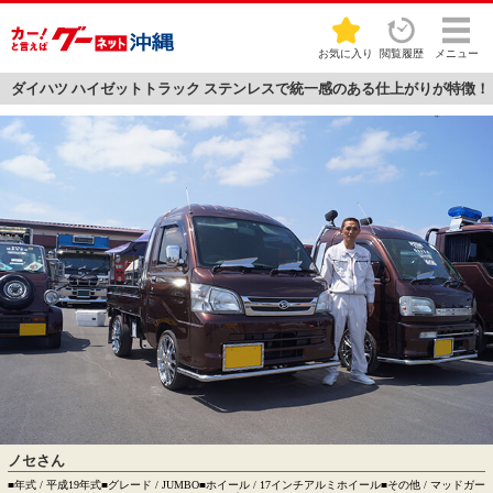
お気に入り
閲覧履歴
メニュー
ダイハツ ハイゼットトラック ステンレスで統一感のある仕上がりが特徴！
ノセさん
■年式 / 平成19年式■グレード / JUMBO■ホイール / 17インチアルミホイール■その他 / マッドガー