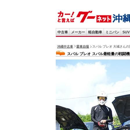
中古車
メーカー
軽自動車
ミニバン
SUV
沖縄中古車
愛車自慢
スバル プレオ 大城さん
スバル プレオ スバル最軽量の戦闘