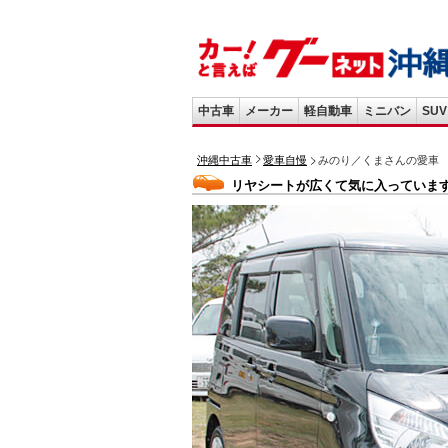
中古車
メーカー
軽自動車
ミニバン
SUV
沖縄中古車
愛車自慢
みのり／くまさんの愛車
リヤシートが広くて気に入っていま